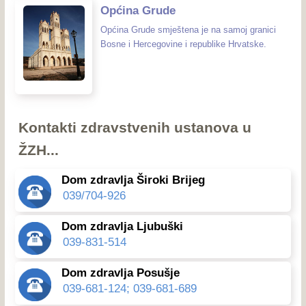
Općina Grude
Općina Grude smještena je na samoj granici
Bosne i Hercegovine i republike Hrvatske.
Kontakti zdravstvenih ustanova u
ŽZH...
Dom zdravlja Široki Brijeg
039/704-926
Dom zdravlja Ljubuški
039-831-514
Dom zdravlja Posušje
039-681-124; 039-681-689