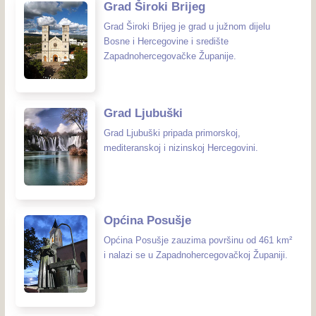
Grad Široki Brijeg
Grad Široki Brijeg je grad u južnom dijelu
Bosne i Hercegovine i središte
Zapadnohercegovačke Županije.
Grad Ljubuški
Grad Ljubuški pripada primorskoj,
mediteranskoj i nizinskoj Hercegovini.
Općina Posušje
Općina Posušje zauzima površinu od 461 km²
i nalazi se u Zapadnohercegovačkoj Županiji.