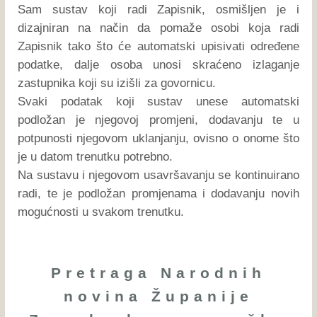
Sam sustav koji radi Zapisnik, osmišljen je i
dizajniran na način da pomaže osobi koja radi
Zapisnik tako što će automatski upisivati određene
podatke, dalje osoba unosi skraćeno izlaganje
zastupnika koji su izišli za govornicu.
Svaki podatak koji sustav unese automatski
podložan je njegovoj promjeni, dodavanju te u
potpunosti njegovom uklanjanju, ovisno o onome što
je u datom trenutku potrebno.
Na sustavu i njegovom usavršavanju se kontinuirano
radi, te je podložan promjenama i dodavanju novih
mogućnosti u svakom trenutku.
Pretraga Narodnih
novina Županije