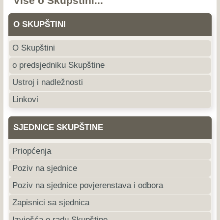
Više o Skupštini...
O SKUPŠTINI
O Skupštini
o predsjedniku Skupštine
Ustroj i nadležnosti
Linkovi
SJEDNICE SKUPŠTINE
Priopćenja
Poziv na sjednice
Poziv na sjednice povjerenstava i odbora
Zapisnici sa sjednica
Izvješća o radu Skupštine