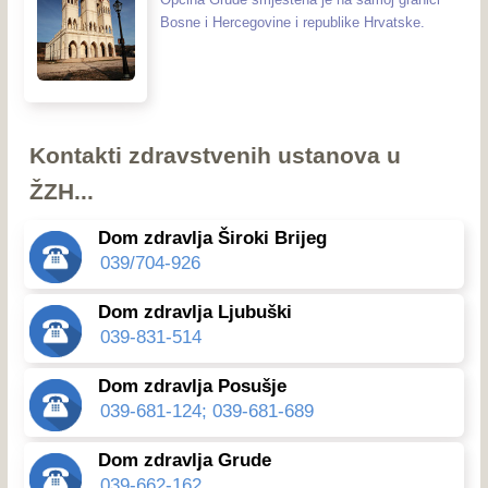
Bosne i Hercegovine i republike Hrvatske.
Kontakti zdravstvenih ustanova u
ŽZH...
Dom zdravlja Široki Brijeg
039/704-926
Dom zdravlja Ljubuški
039-831-514
Dom zdravlja Posušje
039-681-124; 039-681-689
Dom zdravlja Grude
039-662-162