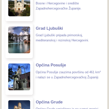
Bosne i Hercegovine i središte
Zapadnohercegovačke Županije.
Grad Ljubuški
Grad Ljubuški pripada primorskoj,
mediteranskoj i nizinskoj Hercegovini.
Općina Posušje
Općina Posušje zauzima površinu od 461 km²
i nalazi se u Zapadnohercegovačkoj Županiji.
Općina Grude
Općina Grude smještena je na samoj granici