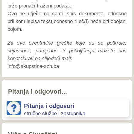
brže pronaći traženi podatak.
Ovo ne utječe na sami ispis dokumenta, odnosno
prilikom ispisa tekst odnosno riječ(i) neće biti obojani
bojom.
Za sve eventualne greške koje su se potkrale,
nejasnoće, primjedbe ili poboljšanja možete nas
konatakirati na slijedeći mail:
ab.hzz-anitspuks@ofni
Pitanja i odgovori...
Pitanja i odgovori
stručne službe i zastupnika