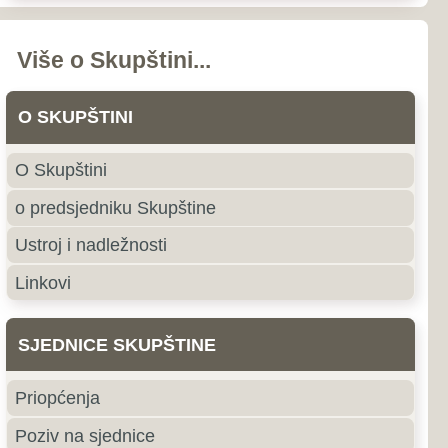
nstava i odbora