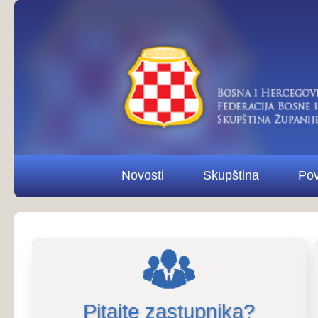
Novosti
Skupština
Povjerenstva i od
Pitajte zastupnika?
Pitaj