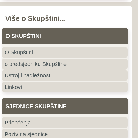
nstava i odbora