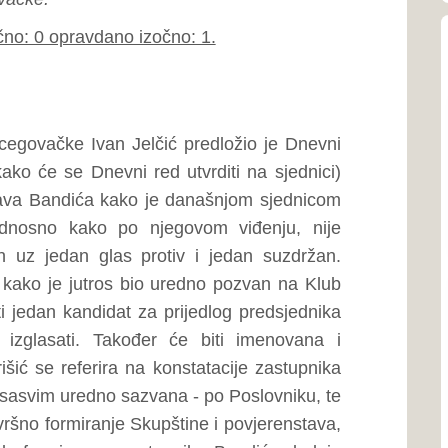
mediterans
akođer će biti imenovana i
ra na konstatacije zastupnika
o sazvana - po Poslovniku, te
je Skupštine i povjerenstava,
 a zastupniku Bandiću dodaje
Općina
ndidata od bilo kojih tijela
Općina Po
ezuje na izrečeno i podsjeća
461 km² i 
irajuće sjednice istaknuto da
Zapadnohe
bora novog, što objašnjava
 zastupnika Jurišića prema
a sjednica te što je zapravo,
kako ni jednu današnju odluku
Općina
ndić) član. Glasovanjem je
Općina Gr
granici B
.
republike
e Zapadnohercegovačke,
Kontakti zdravstv
jesto predsjednika Skupštine