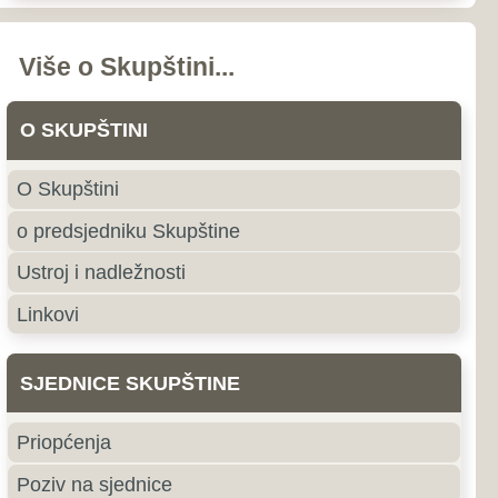
nstava i odbora