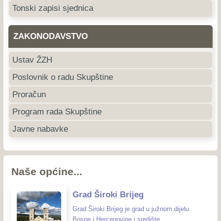
Tonski zapisi sjednica
ZAKONODAVSTVO
Ustav ŽZH
Poslovnik o radu Skupštine
Proračun
Program rada Skupštine
Javne nabavke
Naše općine...
Grad Široki Brijeg
Grad Široki Brijeg je grad u južnom dijelu
Bosne i Hercegovine i središte