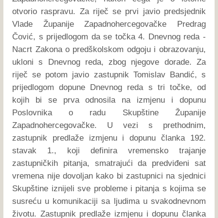
otvorio raspravu. Za riječ se prvi javio predsjednik
Vlade Županije Zapadnohercegovačke Predrag
Čović, s prijedlogom da se točka 4. Dnevnog reda -
Nacrt Zakona o predškolskom odgoju i obrazovanju,
ukloni s Dnevnog reda, zbog njegove dorade. Za
riječ se potom javio zastupnik Tomislav Bandić, s
prijedlogom dopune Dnevnog reda s tri točke, od
kojih bi se prva odnosila na izmjenu i dopunu
Poslovnika o radu Skupštine Županije
Zapadnohercegovačke. U vezi s prethodnim,
zastupnik predlaže izmjenu i dopunu članka 192.
stavak 1., koji definira vremensko trajanje
zastupničkih pitanja, smatrajući da predviđeni sat
vremena nije dovoljan kako bi zastupnici na sjednici
Skupštine iznijeli sve probleme i pitanja s kojima se
susreću u komunikaciji sa ljudima u svakodnevnom
životu. Zastupnik predlaže izmjenu i dopunu članka