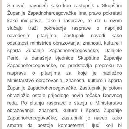
Šimović, navodeći kako kao zastupnik u Skupštini
Županije Zapadnohercegovačke ima pravo pokretati
kako inicijative, tako i rasprave, te da u ovom
slučaju traži pokretanje rasprave o naprijed
navedenim pitanjima. Zastupnik navodi kako
odsutnost ministrice obrazovanja, znanosti, kulture i
športa Županije Zapadnohercegovačke, Danijele
Perić, s današnje sjednice Skupštine Županije
Zapadnohercegovačke, ne predstavlja prepreku za
raspravu o pitanjima za koje je nadležno
Ministarstvo obrazovanja, znanosti, kulture i športa
Županije Zapadnohercegovačke. Zastupnik je potom
obrazložio ostale prijedloge novih točaka Dnevnog
reda. Po pitanju rasprave o stanju u Ministarstvu
obrazovanja, znanosti, kulture i športa Županije
Zapadnohercegovačke, zastupnik je naveo kako
smatra da postoje kompetentniji ljudi koji bi