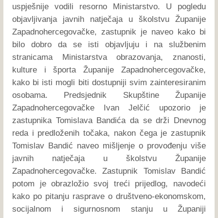
uspješnije vodili resorno Ministarstvo. U pogledu
objavljivanja javnih natječaja u školstvu Županije
Zapadnohercegovačke, zastupnik je naveo kako bi
bilo dobro da se isti objavljuju i na službenim
stranicama Ministarstva obrazovanja, znanosti,
kulture i športa Županije Zapadnohercegovačke,
kako bi isti mogli biti dostupniji svim zainteresiranim
osobama. Predsjednik Skupštine Županije
Zapadnohercegovačke Ivan Jelčić upozorio je
zastupnika Tomislava Bandića da se drži Dnevnog
reda i predloženih točaka, nakon čega je zastupnik
Tomislav Bandić naveo mišljenje o provođenju više
javnih natječaja u školstvu Županije
Zapadnohercegovačke. Zastupnik Tomislav Bandić
potom je obrazložio svoj treći prijedlog, navodeći
kako po pitanju rasprave o društveno-ekonomskom,
socijalnom i sigurnosnom stanju u Županiji