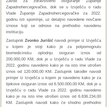
Zavod za zdravstveno osiguranje Županije
Zapadnohercegovačke, dok se u Izvješću o radu
Vlade Županije Zapadnohercegovačke za 2022.
godinu isti spominje, uz detaljno navedene novčane
iznose koji se odnose na prethodno navedenu
instituciju.
Zastupnik
Zvonko Jurišić
navodi primjer iz Izvješća
u kojem je stoji kako je za potpomognutu
biomedicinsku oplodnju osiguran iznos od
200.000,00 KM, dok je u Izvješću o radu Vlade za
2022. godinu navedeno kako je na isto ime utrošen
iznos od 120.000,00 KM. Zastupnik također navodi
primjer iz Izvješća u kojem je navedeno kako je za
lijekove osiguran iznos od 6.500.000,00 KM, dok je u
Izvješću o radu Vlade za 2022. godinu navedeno
kako je na isto ime utrošen iznos od 6.836.234,00
KM. Zastupnik navodi kako će shodno prethodno