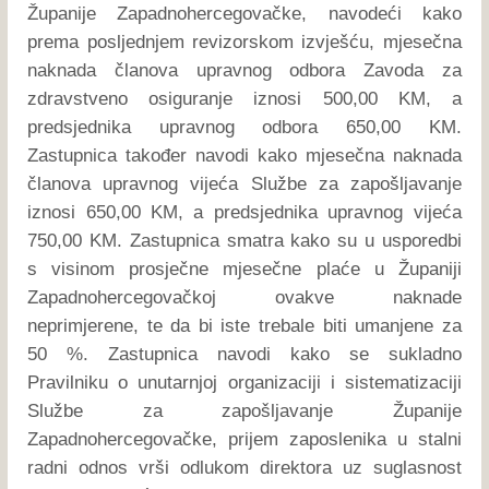
Županije Zapadnohercegovačke, navodeći kako
prema posljednjem revizorskom izvješću, mjesečna
naknada članova upravnog odbora Zavoda za
zdravstveno osiguranje iznosi 500,00 KM, a
predsjednika upravnog odbora 650,00 KM.
Zastupnica također navodi kako mjesečna naknada
članova upravnog vijeća Službe za zapošljavanje
iznosi 650,00 KM, a predsjednika upravnog vijeća
750,00 KM. Zastupnica smatra kako su u usporedbi
s visinom prosječne mjesečne plaće u Županiji
Zapadnohercegovačkoj ovakve naknade
neprimjerene, te da bi iste trebale biti umanjene za
50 %. Zastupnica navodi kako se sukladno
Pravilniku o unutarnjoj organizaciji i sistematizaciji
Službe za zapošljavanje Županije
Zapadnohercegovačke, prijem zaposlenika u stalni
radni odnos vrši odlukom direktora uz suglasnost