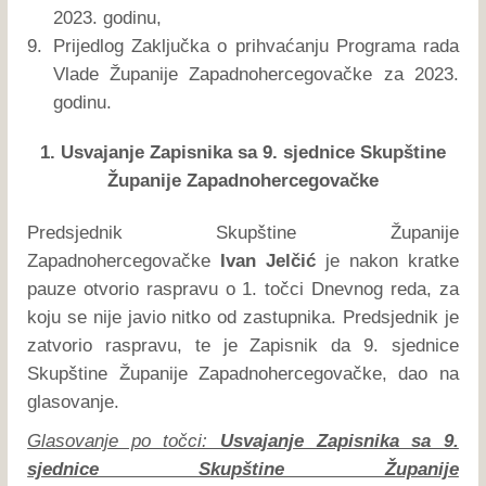
2023. godinu,
9.
Prijedlog Zaključka o prihvaćanju Programa rada
Vlade Županije Zapadnohercegovačke za 2023.
godinu.
1. Usvajanje Zapisnika sa 9. sjednice Skupštine
Županije Zapadnohercegovačke
Predsjednik Skupštine Županije
Zapadnohercegovačke
Ivan Jelčić
je nakon kratke
pauze otvorio raspravu o 1. točci Dnevnog reda, za
koju se nije javio nitko od zastupnika. Predsjednik je
zatvorio raspravu, te je Zapisnik da 9. sjednice
Skupštine Županije Zapadnohercegovačke, dao na
glasovanje.
Glasovanje po točci:
Usvajanje Zapisnika sa 9.
sjednice Skupštine Županije