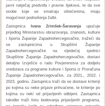
javni natječaj predviđa i pravne lijekove, te da sve
osobe koje se smatraju oštećenima, imaju
mogućnost podnošenja žalbi.
Zastupnica
Ivana Zrimšek-Šaravanja
upućuje
prijedlog Ministarstvu obrazovanja, znanosti, kulture
i športa Županije Zapadnohercegovačke, tražeći da
se zastupnicima u Skupštini Županije
Zapadnohercegovačke na sljedećoj sjednici
Skupštine Županije Zapadnohercegovačke, dostavi
detaljno Izvješće o radu Povjerenstva za dodjelu
sredstava za programe kulture i športa iz Proračuna
Županije Zapadnohercegovačke, za 2021., 2022. i
2023. godinu. Zastupnica traži da se dostave kriteriji
po kojima su neke prijave prihvaćene, te kriterije po
kojima su neki od prijavljenih odbijeni. Zastupnica
također traži listu bodovanja prijavljenih programa,