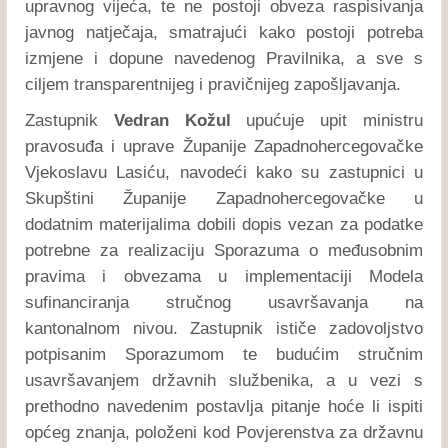
upravnog vijeća, te ne postoji obveza raspisivanja
javnog natječaja, smatrajući kako postoji potreba
izmjene i dopune navedenog Pravilnika, a sve s
ciljem transparentnijeg i pravičnijeg zapošljavanja.
Zastupnik
Vedran Kožul
upućuje upit ministru
pravosuđa i uprave Županije Zapadnohercegovačke
Vjekoslavu Lasiću, navodeći kako su zastupnici u
Skupštini Županije Zapadnohercegovačke u
dodatnim materijalima dobili dopis vezan za podatke
potrebne za realizaciju Sporazuma o međusobnim
pravima i obvezama u implementaciji Modela
sufinanciranja stručnog usavršavanja na
kantonalnom nivou. Zastupnik ističe zadovoljstvo
potpisanim Sporazumom te budućim stručnim
usavršavanjem državnih službenika, a u vezi s
prethodno navedenim postavlja pitanje hoće li ispiti
općeg znanja, položeni kod Povjerenstva za državnu