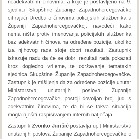
neadekvatnim činovima, a koje je postavljeno na 9.
sjednici Skupštine Županije Zapadnohercegovačke
citirajući Uredbu o činovima policijskih službenika u
Županiji Zapadnohercegovačkoj, navodeći kako
nema ništa protiv imenovanja policijskih službenika
bez adekvatnih činova na određene pozicije, ukoliko
iza njihovog rada stoje dobri rezultati. Zastupnik
iskazuje nadu da će se dobri rezultati rada pokazati
kroz dogledno vrijeme, te održavanje tematskih
sjednica Skupštine Županije Zapadnohercegovačke.
Zastupnik je mišljenja da za određene pozicije unutar
Ministarstva unutarnjih poslova Županije
Zapadnohercegovačke, postoji dovoljan broj ljudi s
adekvatnim činovima, te da bi se takva situacija
mogla riješiti raspisivanjem internih natječaja.
Zastupnik
Zvonko Jurišić
postavlja upit Ministarstvu
unutarnjih poslova Županije Zapadnohercegovačke o