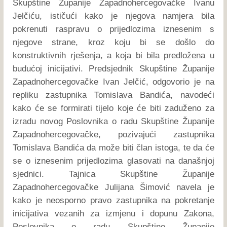
Skupštine Županije Zapadnohercegovačke Ivanu
Jelčiću, ističući kako je njegova namjera bila
pokrenuti raspravu o prijedlozima iznesenim s
njegove strane, kroz koju bi se došlo do
konstruktivnih rješenja, a koja bi bila predložena u
budućoj inicijativi. Predsjednik Skupštine Županije
Zapadnohercegovačke Ivan Jelčić, odgovorio je na
repliku zastupnika Tomislava Bandića, navodeći
kako će se formirati tijelo koje će biti zaduženo za
izradu novog Poslovnika o radu Skupštine Županije
Zapadnohercegovačke, pozivajući zastupnika
Tomislava Bandića da može biti član istoga, te da će
se o iznesenim prijedlozima glasovati na današnjoj
sjednici. Tajnica Skupštine Županije
Zapadnohercegovačke Julijana Šimović navela je
kako je neosporno pravo zastupnika na pokretanje
inicijativa vezanih za izmjenu i dopunu Zakona,
Poslovnika o radu Skupštine Županije