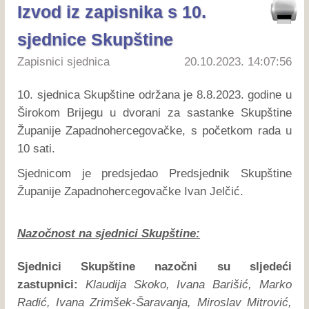
Izvod iz zapisnika s 10.
sjednice Skupštine
Zapisnici sjednica
20.10.2023. 14:07:56
10. sjednica Skupštine održana je 8.8.2023. godine u
Širokom Brijegu u dvorani za sastanke Skupštine
Županije Zapadnohercegovačke, s početkom rada u
10 sati.
Sjednicom je predsjedao Predsjednik Skupštine
Županije Zapadnohercegovačke Ivan Jelčić.
Nazočnost na sjednici Skupštine:
Sjednici Skupštine nazočni su sljedeći
zastupnici:
Klaudija Skoko, Ivana Barišić, Marko
Radić, Ivana Zrimšek-Šaravanja, Miroslav Mitrović,