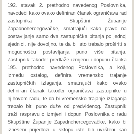
192. stavak 2. prethodno navedenog Poslovnika,
navodeći kako ovako definiran članak ograničava rad
zastupnika u Skupštini Županije
Zapadnohercegovačke, smatrajući kako pravo na
postavljanje samo dva zastupnička pitanja po jednoj
sjednici, nije dovoljno, te da bi isto trebalo proširiti s
mogućnošću postavljanja puno više pitanja.
Zastupnik također predlaže izmjenu i dopunu članka
195. prethodno navedenog Poslovnika, a koji,
između ostalog, definira vremensko trajanje
zastupničkih izlaganja, smatrajući kako ovako
definiran članak također ograničava zastupnike u
njihovom radu, te da bi vremensko trajanje izlaganja
trebalo biti puno duže od predviđenog. Zastupnik
traži raspravu o izmjeni i dopuni Poslovnika o radu
Skupštine Županije Zapadnohercegovačke, kako bi
izneseni prijedlozi u sklopu iste bili uvršteni kao