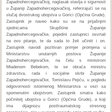
Zapadnohercegovačkoj, naglasak stavlja o sigurnosti
u Županiji Zapadnohercegovačkoj, referirajući se na
slučaj dvostrukog ubojstva u Gorici (Općina Grude).
Zastupnik je naveo kako su se na prijašnjim
sjednicama Skupštine Županije
Zapadnohercegovačke, pojedini zastupnici osvrtali
na ovo pitanje, te da sada to želi učiniti i on.
Zastupnik navodi pozitivan primjer promjena u
Ministarstvu unutarnjih poslova Županije
Zapadnohercegovačke, na čelu s ministrom
Mladenom Bebekom, te se obraća ministru
zdravstva, rada i socijalne skrbi Županije
Zapadnohercegovačke, Tomislavu Pejiću, u pogledu
odgovornosti istoimenog Ministarstva u vezi sa
spomenutim ubojstvom. Zastupnik smatra kako
počinitelj ubojstva u Gorici (Općina Grude), a koji
ima dijagnozu posttraumatskog stresnog