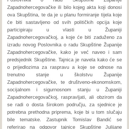
Zapadnohercegovačke ili bilo kojeg akta koji donosi
ova Skupština, te da je u planu formiranje tijela koje
će biti sastavljeno od svih političkih opcija koje
participiraju u vlasti u Županiji
Zapadnohercegovačkoj, a koje će biti zaduženo za
izradu novog Poslovnika o radu Skupštine Županije
Zapadnohercegovačke, kako je već naveo i sam
predsjednik Skupštine. Tajnica je navela kako će se
o prijedlozima za raspravu a koje se odnose na
trenutno stanje u školstvu Županije
Zapadnohercegovačke, te društveno-ekonomskom,
socijalnom i sigurnosnom stanju u Županiji
Zapadnohercegovačkoj, raspravljati, ali obzirom da
se radi o dosta širokom području, za sjednice je
potrebna prethodna priprema, koje bi u tom slučaju
bile tematske. Zastupnik Tomislav Bandić se
referirao na odgovor tajnice Skupštine Julijane