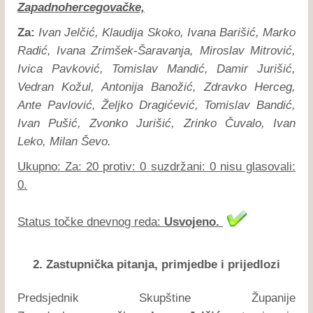
Zapadnohercegovačke,
Za:
Ivan Jelčić, Klaudija Skoko, Ivana Barišić, Marko
Radić, Ivana Zrimšek-Šaravanja, Miroslav Mitrović,
Ivica Pavković, Tomislav Mandić, Damir Jurišić,
Vedran Kožul, Antonija Banožić, Zdravko Herceg,
Ante Pavlović, Željko Dragićević, Tomislav Bandić,
Ivan Pušić, Zvonko Jurišić, Zrinko Čuvalo, Ivan
Leko, Milan Ševo.
Ukupno: Za: 20 protiv: 0 suzdržani: 0 nisu glasovali:
0.
Status točke dnevnog reda:
Usvojeno.
2. Zastupnička pitanja, primjedbe i prijedlozi
Predsjednik Skupštine Županije