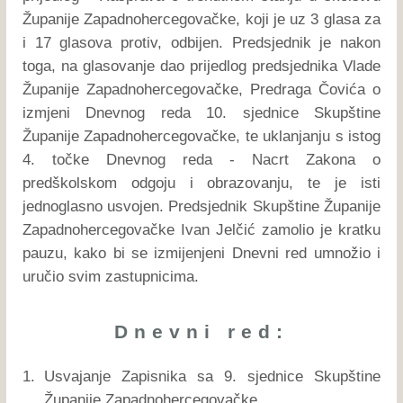
Županije Zapadnohercegovačke, koji je uz 3 glasa za
i 17 glasova protiv, odbijen. Predsjednik je nakon
toga, na glasovanje dao prijedlog predsjednika Vlade
Županije Zapadnohercegovačke, Predraga Čovića o
izmjeni Dnevnog reda 10. sjednice Skupštine
Županije Zapadnohercegovačke, te uklanjanju s istog
4. točke Dnevnog reda - Nacrt Zakona o
predškolskom odgoju i obrazovanju, te je isti
jednoglasno usvojen. Predsjednik Skupštine Županije
Zapadnohercegovačke Ivan Jelčić zamolio je kratku
pauzu, kako bi se izmijenjeni Dnevni red umnožio i
uručio svim zastupnicima.
Dnevni red:
1.
Usvajanje Zapisnika sa 9. sjednice Skupštine
Županije Zapadnohercegovačke,