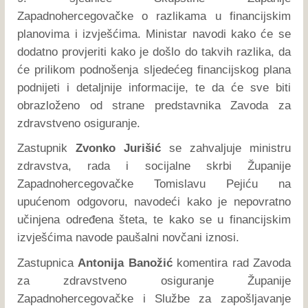
Zapadnohercegovačke o razlikama u financijskim
planovima i izvješćima. Ministar navodi kako će se
dodatno provjeriti kako je došlo do takvih razlika, da
će prilikom podnošenja sljedećeg financijskog plana
podnijeti i detaljnije informacije, te da će sve biti
obrazloženo od strane predstavnika Zavoda za
zdravstveno osiguranje.
Zastupnik
Zvonko Jurišić
se zahvaljuje ministru
zdravstva, rada i socijalne skrbi Županije
Zapadnohercegovačke Tomislavu Pejiću na
upućenom odgovoru, navodeći kako je nepovratno
učinjena određena šteta, te kako se u financijskim
izvješćima navode paušalni novčani iznosi.
Zastupnica
Antonija Banožić
komentira rad Zavoda
za zdravstveno osiguranje Županije
Zapadnohercegovačke i Službe za zapošljavanje