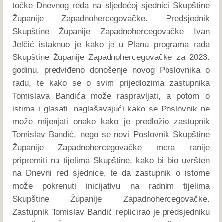
točke Dnevnog reda na sljedećoj sjednici Skupštine
Županije Zapadnohercegovačke. Predsjednik
Skupštine Županije Zapadnohercegovačke Ivan
Jelčić istaknuo je kako je u Planu programa rada
Skupštine Županije Zapadnohercegovačke za 2023.
godinu, predviđeno donošenje novog Poslovnika o
radu, te kako se o svim prijedlozima zastupnika
Tomislava Bandića može raspravljati, a potom o
istima i glasati, naglašavajući kako se Poslovnik ne
može mijenjati onako kako je predložio zastupnik
Tomislav Bandić, nego se novi Poslovnik Skupštine
Županije Zapadnohercegovačke mora ranije
pripremiti na tijelima Skupštine, kako bi bio uvršten
na Dnevni red sjednice, te da zastupnik o istome
može pokrenuti inicijativu na radnim tijelima
Skupštine Županije Zapadnohercegovačke.
Zastupnik Tomislav Bandić replicirao je predsjedniku