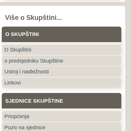
nstava i odbora