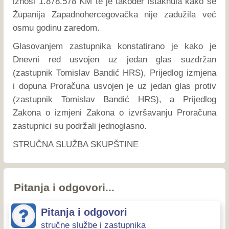
iznosi 1.878.578 KM te je također istaknula kako se
Županija Zapadnohercegovačka nije zadužila već
osmu godinu zaredom.
Glasovanjem zastupnika konstatirano je kako je
Dnevni red usvojen uz jedan glas suzdržan
(zastupnik Tomislav Bandić HRS), Prijedlog izmjena
i dopuna Proračuna usvojen je uz jedan glas protiv
(zastupnik Tomislav Bandić HRS), a Prijedlog
Zakona o izmjeni Zakona o izvršavanju Proračuna
zastupnici su podržali jednoglasno.
STRUČNA SLUŽBA SKUPŠTINE
Pitanja i odgovori...
Pitanja i odgovori
stručne službe i zastupnika