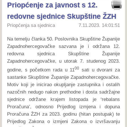
Priopćenje za javnost s 12.
redovne sjednice Skupštine ŽZH
Priopćenja sa sjednica
7.11.2023. 14:01:51
Na temelju članka 50. Poslovnika Skupštine Županije
Zapadnohercegovačke sazvana je i održana 12.
redovna sjednica Skupštine Županije
Zapadnohercegovačke, u utorak 7. studenog 2023.
00
godine, s početkom rada u 11
sati u dvorani za
sastanke Skupštine Županije Zapadnohercegovačke.
Motiv koji je inicirao okupljanje zastupnika i ostalih
nazočnih nedugo nakon prethodne i dosta sadržajne
sjednice održane krajem listopada je ‘rebalans
Proračuna’, odnosno Prijedlog izmjena i dopuna
Proračuna ŽZH za 2023. godinu (hitan postupak) te
Prijedlog Zakona o izmjeni Zakona o izvršavanju