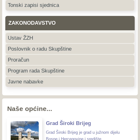
Tonski zapisi sjednica
ZAKONODAVSTVO
Ustav ŽZH
Poslovnik o radu Skupštine
Proračun
Program rada Skupštine
Javne nabavke
Naše općine...
Grad Široki Brijeg
Grad Široki Brijeg je grad u južnom dijelu
Bosne i Hercegovine i središte