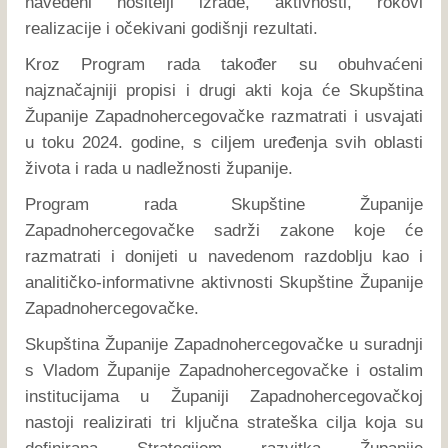
navedeni nositelji izrade, aktivnosti, rokovi
realizacije i očekivani godišnji rezultati.
Kroz Program rada također su obuhvaćeni
najznačajniji propisi i drugi akti koja će Skupština
Županije Zapadnohercegovačke razmatrati i usvajati
u toku 2024. godine, s ciljem uređenja svih oblasti
života i rada u nadležnosti županije.
Program rada Skupštine Županije
Zapadnohercegovačke sadrži zakone koje će
razmatrati i donijeti u navedenom razdoblju kao i
analitičko-informativne aktivnosti Skupštine Županije
Zapadnohercegovačke.
Skupština Županije Zapadnohercegovačke u suradnji
s Vladom Županije Zapadnohercegovačke i ostalim
institucijama u Županiji Zapadnohercegovačkoj
nastoji realizirati tri ključna strateška cilja koja su