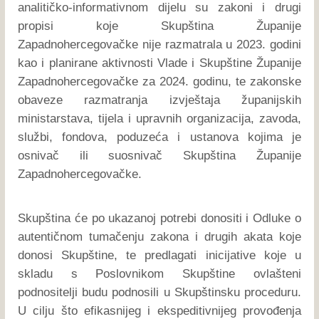
analitičko-informativnom dijelu su zakoni i drugi
propisi koje Skupština Županije
Zapadnohercegovačke nije razmatrala u 2023. godini
kao i planirane aktivnosti Vlade i Skupštine Županije
Zapadnohercegovačke za 2024. godinu, te zakonske
obaveze razmatranja izvještaja županijskih
ministarstava, tijela i upravnih organizacija, zavoda,
službi, fondova, poduzeća i ustanova kojima je
osnivač ili suosnivač Skupština Županije
Zapadnohercegovačke.
Skupština će po ukazanoj potrebi donositi i Odluke o
autentičnom tumačenju zakona i drugih akata koje
donosi Skupštine, te predlagati inicijative koje u
skladu s Poslovnikom Skupštine ovlašteni
podnositelji budu podnosili u Skupštinsku proceduru.
U cilju što efikasnijeg i ekspeditivnijeg provođenja