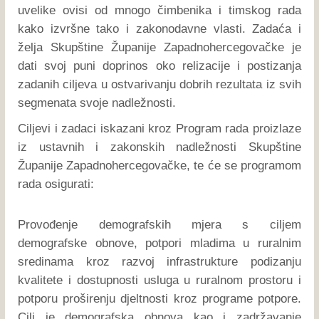
uvelike ovisi od mnogo čimbenika i timskog rada
kako izvršne tako i zakonodavne vlasti. Zadaća i
želja Skupštine Županije Zapadnohercegovačke je
dati svoj puni doprinos oko relizacije i postizanja
zadanih ciljeva u ostvarivanju dobrih rezultata iz svih
segmenata svoje nadležnosti.
Ciljevi i zadaci iskazani kroz Program rada proizlaze
iz ustavnih i zakonskih nadležnosti Skupštine
Županije Zapadnohercegovačke, te će se programom
rada osigurati:
Provođenje demografskih mjera s ciljem
demografske obnove, potpori mladima u ruralnim
sredinama kroz razvoj infrastrukture podizanju
kvalitete i dostupnosti usluga u ruralnom prostoru i
potporu proširenju djeltnosti kroz programe potpore.
Cilj je demografska obnova kao i zadržavanje