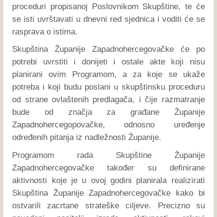
proceduri propisanoj Poslovnikom Skupštine, te će
se isti uvrštavati u dnevni red sjednica i voditi će se
rasprava o istima.
Skupština Županije Zapadnohercegovačke će po
potrebi uvrstiti i donijeti i ostale akte koji nisu
planirani ovim Programom, a za koje se ukaže
potreba i koji budu poslani u skupštinsku proceduru
od strane ovlaštenih predlagača, i čije razmatranje
bude od značja za građane Županije
Zapadnohercegopovačke, odnosno uređenje
određenih pitanja iz nadležnosti Županije.
Programom rada Skupštine Županije
Zapadnohercegovačke također su definirane
aktivnosti koje je u ovoj godini planirala realizirati
Skupština Županije Zapadnohercegovačke kako bi
ostvarili zacrtane strateške ciljeve. Precizno su