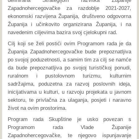
definirana Strategijom razvitka Županije
Zapadnohercegovačke za razdoblje 2021-2027,
ekonomski razvijena Županija, društveno odgovorna
Županija i učinkovito organizirana Županija, i na
navedenim ciljevima bazira svoj cjelokupni rad.
Cilj koji se želi postići ovim Programom rada je da
Županija Zapadnohercegovačke bude prepoznatljiva
po svojoj poduzetnosti, a samim tim za cilj se namće
da bude prepoznatljiva po svojoj turističkoj ponudi,
ruralnom i pustolovnom turizmu, kulturnim
sadržajima, poduzetna za razvoj poslovnih ideja,
inicijativama u kulturi, u razvoju projekata u javnom
sektoru, te privlačna za ulaganja, posjeti i naravno
život na ovim prostorima.
Program rada Skupštine je usko povezan s
Programom rada Vlade Županije
Zapadnohercegovačke, te njegovo ispunjavanje