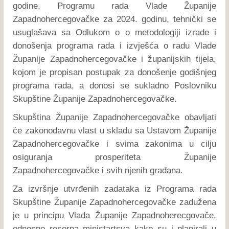
godine, Programu rada Vlade Županije
Zapadnohercegovačke za 2024. godinu, tehnički se
usuglašava sa Odlukom o o metodologiji izrade i
donošenja programa rada i izvješća o radu Vlade
Županije Zapadnohercegovačke i županijskih tijela,
kojom je propisan postupak za donošenje godišnjeg
programa rada, a donosi se sukladno Poslovniku
Skupštine Županije Zapadnohercegovačke.
Skupština Županije Zapadnohercegovačke obavljati
će zakonodavnu vlast u skladu sa Ustavom Županije
Zapadnohercegovačke i svima zakonima u cilju
osiguranja prosperiteta Županije
Zapadnohercegovačke i svih njenih građana.
Za izvršnje utvrđenih zadataka iz Programa rada
Skupštine Županije Zapadnohercegovačke zadužena
je u principu Vlada Županije Zapadnoherecgovače,
odnosno resorna ministartsva kako su i planirali u