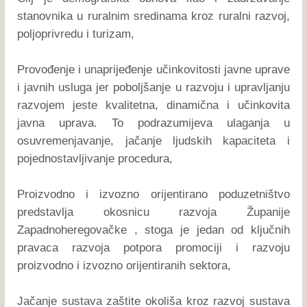
stanovnika u ruralnim sredinama kroz ruralni razvoj,
poljoprivredu i turizam,
Provođenje i unaprijeđenje učinkovitosti javne uprave
i javnih usluga jer poboljšanje u razvoju i upravljanju
razvojem jeste kvalitetna, dinamična i učinkovita
javna uprava. To podrazumijeva ulaganja u
osuvremenjavanje, jačanje ljudskih kapaciteta i
pojednostavljivanje procedura,
Proizvodno i izvozno orijentirano poduzetništvo
predstavlja okosnicu razvoja Županije
Zapadnoheregovačke , stoga je jedan od ključnih
pravaca razvoja potpora promociji i razvoju
proizvodno i izvozno orijentiranih sektora,
Jačanje sustava zaštite okoliša kroz razvoj sustava