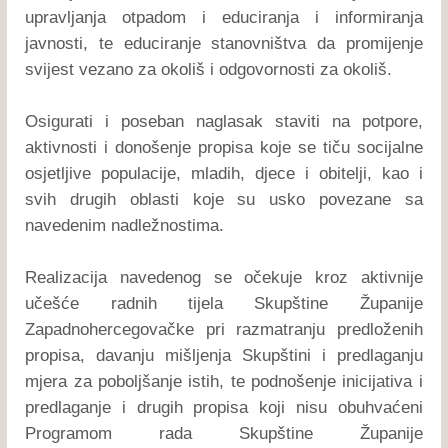
upravljanja otpadom i educiranja i informiranja
javnosti, te educiranje stanovništva da promijenje
svijest vezano za okoliš i odgovornosti za okoliš.
Osigurati i poseban naglasak staviti na potpore,
aktivnosti i donošenje propisa koje se tiču socijalne
osjetljive populacije, mladih, djece i obitelji, kao i
svih drugih oblasti koje su usko povezane sa
navedenim nadležnostima.
Realizacija navedenog se očekuje kroz aktivnije
učešće radnih tijela Skupštine Županije
Zapadnohercegovačke pri razmatranju predloženih
propisa, davanju mišljenja Skupštini i predlaganju
mjera za poboljšanje istih, te podnošenje inicijativa i
predlaganje i drugih propisa koji nisu obuhvaćeni
Programom rada Skupštine Županije