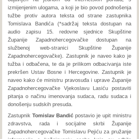
izmijenjenim ulogama, a koji je bio povod podnošenja
tužbe protiv autora teksta od strane zastupnika
Tomislava Bandića (*sadržaj teksta dostupan na
audio zapisu 15. redovne sjednice Skupštine
Županije Zapadnohercegovačke dostupan na
službenoj web-stranici Skupštine Županije
Zapadnohercegovačke). Zastupnik je naveo kako je
tužba i odbačena, te da je prilikom odbacivanja iste
prekršen Ustav Bosne i Hercegovine. Zastupnik je
naveo kako će ministru pravosuđa i uprave Županije
Zapadnohercegovačke Vjekoslavu Lasiću postaviti
pitanja o načinu imenovanja sudaca, radu sudaca i
donošenju sudskih presuda.
Zastupnik
Tomislav Bandić
postavio je upit ministru
zdravstva, rada i socijalne skrbi Županije
Zapadnohercegovačke Tomislavu Pejiću za pružanje