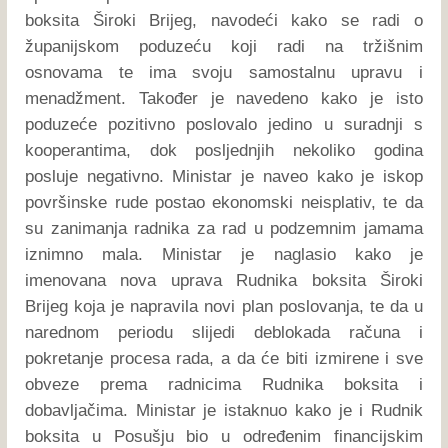
boksita Široki Brijeg, navodeći kako se radi o
županijskom poduzeću koji radi na tržišnim
osnovama te ima svoju samostalnu upravu i
menadžment. Također je navedeno kako je isto
poduzeće pozitivno poslovalo jedino u suradnji s
kooperantima, dok posljednjih nekoliko godina
posluje negativno. Ministar je naveo kako je iskop
površinske rude postao ekonomski neisplativ, te da
su zanimanja radnika za rad u podzemnim jamama
iznimno mala. Ministar je naglasio kako je
imenovana nova uprava Rudnika boksita Široki
Brijeg koja je napravila novi plan poslovanja, te da u
narednom periodu slijedi deblokada računa i
pokretanje procesa rada, a da će biti izmirene i sve
obveze prema radnicima Rudnika boksita i
dobavljačima. Ministar je istaknuo kako je i Rudnik
boksita u Posušju bio u određenim financijskim