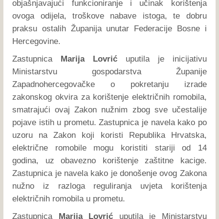
objašnjavajući funkcioniranje i učinak korištenja
ovoga odijela, troškove nabave istoga, te dobru
praksu ostalih Županija unutar Federacije Bosne i
Hercegovine.
Zastupnica
Marija Lovrić
uputila je inicijativu
Ministarstvu gospodarstva Županije
Zapadnohercegovačke o pokretanju izrade
zakonskog okvira za korištenje električnih romobila,
smatrajući ovaj Zakon nužnim zbog sve učestalije
pojave istih u prometu. Zastupnica je navela kako po
uzoru na Zakon koji koristi Republika Hrvatska,
električne romobile mogu koristiti stariji od 14
godina, uz obavezno korištenje zaštitne kacige.
Zastupnica je navela kako je donošenje ovog Zakona
nužno iz razloga reguliranja uvjeta korištenja
električnih romobila u prometu.
Zastupnica
Marija Lovrić
uputila je Ministarstvu