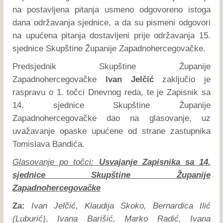
na postavljena pitanja usmeno odgovoreno istoga
dana održavanja sjednice, a da su pismeni odgovori
na upućena pitanja dostavljeni prije održavanja 15.
sjednice Skupštine Županije Zapadnohercegovačke.
Predsjednik Skupštine Županije
Zapadnohercegovačke
Ivan Jelčić
zaključio je
raspravu o 1. točci Dnevnog reda, te je Zapisnik sa
14. sjednice Skupštine Županije
Zapadnohercegovačke dao na glasovanje, uz
uvažavanje opaske upućene od strane zastupnika
Tomislava Bandića.
Glasovanje po točci:
Usvajanje Zapisnika sa 14.
sjednice Skupštine Županije
Zapadnohercegovačke
Za:
Ivan Jelčić, Klaudija Skoko, Bernardica Ilić
(Luburić), Ivana Barišić, Marko Radić, Ivana