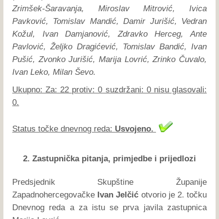
Zrimšek-Šaravanja, Miroslav Mitrović, Ivica
Pavković, Tomislav Mandić, Damir Jurišić, Vedran
Kožul, Ivan Damjanović, Zdravko Herceg, Ante
Pavlović, Željko Dragićević, Tomislav Bandić, Ivan
Pušić, Zvonko Jurišić, Marija Lovrić, Zrinko Čuvalo,
Ivan Leko, Milan Ševo.
Ukupno: Za: 22 protiv: 0 suzdržani: 0 nisu glasovali:
0.
Status točke dnevnog reda:
Usvojeno.
2. Zastupnička pitanja, primjedbe i prijedlozi
Predsjednik Skupštine Županije
Zapadnohercegovačke
Ivan Jelčić
otvorio je 2. točku
Dnevnog reda a za istu se prva javila zastupnica