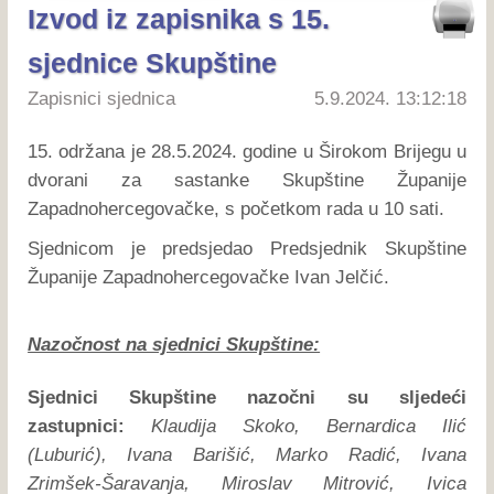
Izvod iz zapisnika s 15.
sjednice Skupštine
Zapisnici sjednica
5.9.2024. 13:12:18
15. održana je 28.5.2024. godine u Širokom Brijegu u
dvorani za sastanke Skupštine Županije
Zapadnohercegovačke, s početkom rada u 10 sati.
Sjednicom je predsjedao Predsjednik Skupštine
Županije Zapadnohercegovačke Ivan Jelčić.
Nazočnost na sjednici Skupštine:
Sjednici Skupštine nazočni su sljedeći
zastupnici:
Klaudija Skoko, Bernardica Ilić
(Luburić), Ivana Barišić, Marko Radić, Ivana
Zrimšek-Šaravanja, Miroslav Mitrović, Ivica