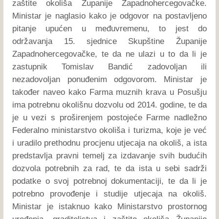
zaštite okoliša Županije Zapadnohercegovačke.
Ministar je naglasio kako je odgovor na postavljeno
pitanje upućen u međuvremenu, to jest do
održavanja 15. sjednice Skupštine Županije
Zapadnohercegovačke, te da ne ulazi u to da li je
zastupnik Tomislav Bandić zadovoljan ili
nezadovoljan ponuđenim odgovorom. Ministar je
također naveo kako Farma muznih krava u Posušju
ima potrebnu okolišnu dozvolu od 2014. godine, te da
je u vezi s proširenjem postojeće Farme nadležno
Federalno ministarstvo okoliša i turizma, koje je već
i uradilo prethodnu procjenu utjecaja na okoliš, a ista
predstavlja pravni temelj za izdavanje svih budućih
dozvola potrebnih za rad, te da ista u sebi sadrži
podatke o svoj potrebnoj dokumentaciji, te da li je
potrebno provođenje i studije utjecaja na okoliš.
Ministar je istaknuo kako Ministarstvo prostornog