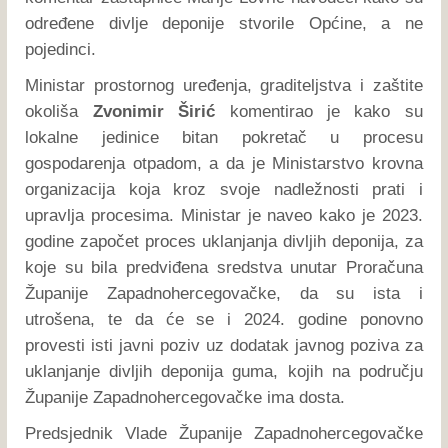
određene divlje deponije stvorile Općine, a ne
pojedinci.
Ministar prostornog uređenja, graditeljstva i zaštite
okoliša
Zvonimir Širić
komentirao je kako su
lokalne jedinice bitan pokretač u procesu
gospodarenja otpadom, a da je Ministarstvo krovna
organizacija koja kroz svoje nadležnosti prati i
upravlja procesima. Ministar je naveo kako je 2023.
godine započet proces uklanjanja divljih deponija, za
koje su bila predviđena sredstva unutar Proračuna
Županije Zapadnohercegovačke, da su ista i
utrošena, te da će se i 2024. godine ponovno
provesti isti javni poziv uz dodatak javnog poziva za
uklanjanje divljih deponija guma, kojih na području
Županije Zapadnohercegovačke ima dosta.
Predsjednik Vlade Županije Zapadnohercegovačke