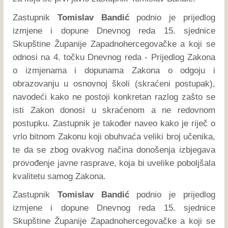
Zastupnik
Tomislav Bandić
podnio je prijedlog
izmjene i dopune Dnevnog reda 15. sjednice
Skupštine Županije Zapadnohercegovačke a koji se
odnosi na 4. točku Dnevnog reda - Prijedlog Zakona
o izmjenama i dopunama Zakona o odgoju i
obrazovanju u osnovnoj školi (skraćeni postupak),
navodeći kako ne postoji konkretan razlog zašto se
isti Zakon donosi u skraćenom a ne redovnom
postupku. Zastupnik je također naveo kako je riječ o
vrlo bitnom Zakonu koji obuhvaća veliki broj učenika,
te da se zbog ovakvog načina donošenja izbjegava
provođenje javne rasprave, koja bi uvelike poboljšala
kvalitetu samog Zakona.
Zastupnik
Tomislav Bandić
podnio je prijedlog
izmjene i dopune Dnevnog reda 15. sjednice
Skupštine Županije Zapadnohercegovačke a koji se