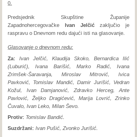
0.
Predsjednik Skupštine Županije
Zapadnohercegovačke
Ivan Jelčić
zaključio je
raspravu o Dnevnom redu dajući isti na glasovanje.
Glasovanje o dnevnom redu:
Za:
Ivan Jelčić, Klaudija Skoko, Bernardica Ilić
(Luburić), Ivana Barišić, Marko Radić, Ivana
Zrimšek-Šaravanja, Miroslav Mitrović, Ivica
Pavković, Tomislav Mandić, Damir Jurišić, Vedran
Kožul, Ivan Damjanović, Zdravko Herceg, Ante
Pavlović, Željko Dragićević, Marija Lovrić, Zrinko
Čuvalo, Ivan Leko, Milan Ševo.
Protiv:
Tomislav Bandić.
Suzdržani:
Ivan Pušić, Zvonko Jurišić.