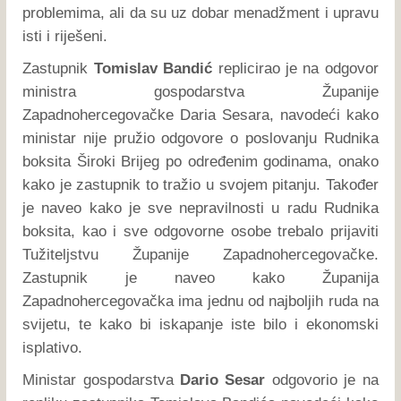
problemima, ali da su uz dobar menadžment i upravu
isti i riješeni.
Zastupnik
Tomislav Bandić
replicirao je na odgovor
ministra gospodarstva Županije
Zapadnohercegovačke Daria Sesara, navodeći kako
ministar nije pružio odgovore o poslovanju Rudnika
boksita Široki Brijeg po određenim godinama, onako
kako je zastupnik to tražio u svojem pitanju. Također
je naveo kako je sve nepravilnosti u radu Rudnika
boksita, kao i sve odgovorne osobe trebalo prijaviti
Tužiteljstvu Županije Zapadnohercegovačke.
Zastupnik je naveo kako Županija
Zapadnohercegovačka ima jednu od najboljih ruda na
svijetu, te kako bi iskapanje iste bilo i ekonomski
isplativo.
Ministar gospodarstva
Dario Sesar
odgovorio je na