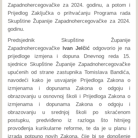
Zapadnohercegovačke za 2024. godinu, a potom i
Prijedlog Zaključka o prihvaćanju Programa rada
Skupštine Županije Zapadnohercegovačke za 2024.
godinu.
Predsjednik Skupštine Županije
Zapadnohercegovačke
Ivan Jelčić
odgovorio je na
prijedloge izmjena i dopuna Dnevnog reda 15.
sjednice Skupštine Županije Zapadnohercegovačke
upućenih od strane zastupnika Tomislava Bandića,
navodeći kako je usvajanje Prijedloga Zakona o
izmjenama i dopunama Zakona o odgoju i
obrazovanju u osnovnoj školi i Prijedloga Zakona o
izmjenama i dopunama Zakona o odgoju i
obrazovanju u srednjoj školi po skraćenom
postupku, predviđeno iz razloga što hitnijeg
provođenja kurikularne reforme, te da je u planu i
izrada potpuno novih Zakona, čije bi se donošenje