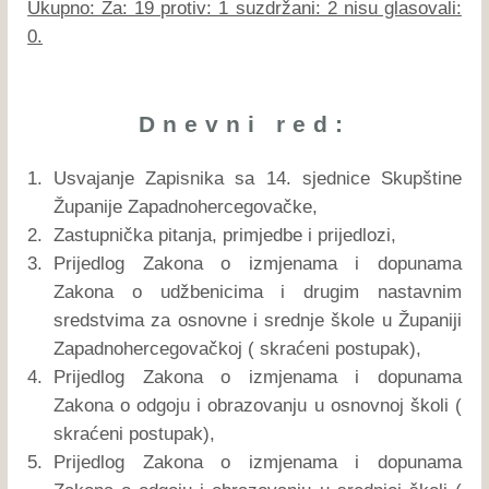
Ukupno: Za: 19 protiv: 1 suzdržani: 2 nisu glasovali:
0.
Dnevni red:
1.
Usvajanje Zapisnika sa 14. sjednice Skupštine
Županije Zapadnohercegovačke,
2.
Zastupnička pitanja, primjedbe i prijedlozi,
3.
Prijedlog Zakona o izmjenama i dopunama
Zakona o udžbenicima i drugim nastavnim
sredstvima za osnovne i srednje škole u Županiji
Zapadnohercegovačkoj ( skraćeni postupak),
4.
Prijedlog Zakona o izmjenama i dopunama
Zakona o odgoju i obrazovanju u osnovnoj školi (
skraćeni postupak),
5.
Prijedlog Zakona o izmjenama i dopunama