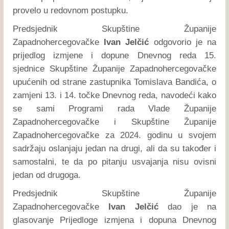
provelo u redovnom postupku.
Predsjednik Skupštine Županije
Zapadnohercegovačke
Ivan Jelčić
odgovorio je na
prijedlog izmjene i dopune Dnevnog reda 15.
sjednice Skupštine Županije Zapadnohercegovačke
upućenih od strane zastupnika Tomislava Bandića, o
zamjeni 13. i 14. točke Dnevnog reda, navodeći kako
se sami Programi rada Vlade Županije
Zapadnohercegovačke i Skupštine Županije
Zapadnohercegovačke za 2024. godinu u svojem
sadržaju oslanjaju jedan na drugi, ali da su također i
samostalni, te da po pitanju usvajanja nisu ovisni
jedan od drugoga.
Predsjednik Skupštine Županije
Zapadnohercegovačke
Ivan Jelčić
dao je na
glasovanje Prijedloge izmjena i dopuna Dnevnog