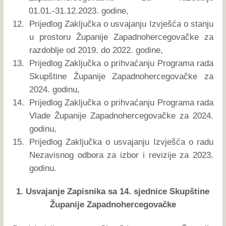
01.01.-31.12.2023. godine,
12.
Prijedlog Zaključka o usvajanju Izvješća o stanju
u prostoru Županije Zapadnohercegovačke za
razdoblje od 2019. do 2022. godine,
13.
Prijedlog Zaključka o prihvaćanju Programa rada
Skupštine Županije Zapadnohercegovačke za
2024. godinu,
14.
Prijedlog Zaključka o prihvaćanju Programa rada
Vlade Županije Zapadnohercegovačke za 2024.
godinu,
15.
Prijedlog Zaključka o usvajanju Izvješća o radu
Nezavisnog odbora za izbor i revizije za 2023.
godinu.
1. Usvajanje Zapisnika sa 14. sjednice Skupštine
Županije Zapadnohercegovačke