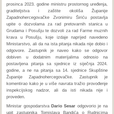
prosinca 2023. godine ministru prostornog uređenja,
graditeljstva i zaštite okoliša Županije
Zapadnohercegovačke Zvonimiru Širiću postavlja
upite o dozvolama za rad pretovarnih stanica u
Grudama i Posušju te dozvoli za rad Farme muznih
krava u Posušju, koje izdaje naprijed navedeno
Ministarstvo, ali da na ista pitanja nikada nije dobio i
odgovore. Zastupnik je naveo kako se odgovor
dobiven u dodatnim materijalima odnosio na
postavljena pitanja sa sjednice iz siječnja 2024.
godine, a ne na pitanja sa 14. sjednice Skupštine
Županije Zapadnohercegovačke. Zastupnik je
komentirao kako je u više navrata tražio provođenje
inspekcijskog nadzor, ali da isti nikada nije i
proveden.
Ministar gospodarstva
Dario Sesar
odgovorio je na
upit zastupnika Tomislava Bandića o Rudnicima