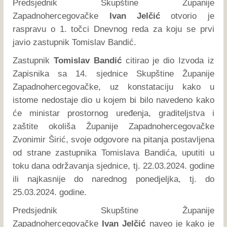
Predsjednik Skupštine Županije
Zapadnohercegovačke
Ivan Jelčić
otvorio je
raspravu o 1. točci Dnevnog reda za koju se prvi
javio zastupnik Tomislav Bandić.
Zastupnik
Tomislav Bandić
citirao je dio Izvoda iz
Zapisnika sa 14. sjednice Skupštine Županije
Zapadnohercegovačke, uz konstataciju kako u
istome nedostaje dio u kojem bi bilo navedeno kako
će ministar prostornog uređenja, graditeljstva i
zaštite okoliša Županije Zapadnohercegovačke
Zvonimir Širić, svoje odgovore na pitanja postavljena
od strane zastupnika Tomislava Bandića, uputiti u
toku dana održavanja sjednice, tj. 22.03.2024. godine
ili najkasnije do narednog ponedjeljka, tj. do
25.03.2024. godine.
Predsjednik Skupštine Županije
Zapadnohercegovačke
Ivan Jelčić
naveo je kako je