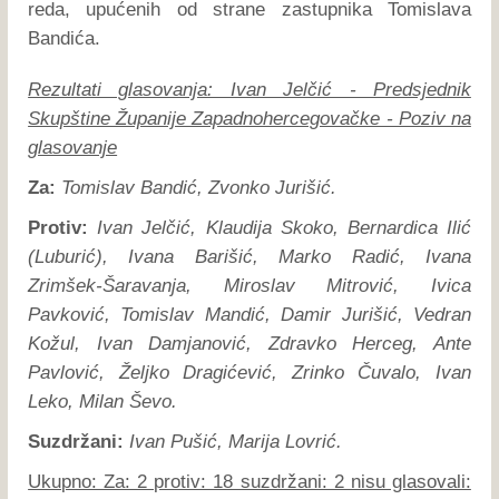
reda, upućenih od strane zastupnika Tomislava
Bandića.
Rezultati glasovanja: Ivan Jelčić - Predsjednik
Skupštine Županije Zapadnohercegovačke - Poziv na
glasovanje
Za:
Tomislav Bandić, Zvonko Jurišić.
Protiv:
Ivan Jelčić, Klaudija Skoko, Bernardica Ilić
(Luburić), Ivana Barišić, Marko Radić, Ivana
Zrimšek-Šaravanja, Miroslav Mitrović, Ivica
Pavković, Tomislav Mandić, Damir Jurišić, Vedran
Kožul, Ivan Damjanović, Zdravko Herceg, Ante
Pavlović, Željko Dragićević, Zrinko Čuvalo, Ivan
Leko, Milan Ševo.
Suzdržani:
Ivan Pušić, Marija Lovrić.
Ukupno: Za: 2 protiv: 18 suzdržani: 2 nisu glasovali: