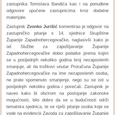
zastupnika Tomislava Bandića kao i na ponuđene
odgovore upućene zastupnicima kroz dodatne
materijale.
Zastupnik
Zvonko Jurišić
komentirao je odgovor na
zastupničko pitanje s 14. sjednice Skupštine
Županije Zapadnohercegovačke, naglasivši kako je
od Službe za zapošljavanje Županije
Zapadnohercegovačke dobio podatke prema kojim
se u posljednjih nekoliko godina broj nezaposlenih
smanjuje, ali da troškovi unutar Proračuna Županije
Zapadnohercegovačke na ime nezaposlenih osoba,
ne prate spomenuto smanjenje, nego su se isti u
posljednjih nekoliko godina i povećali. Zastupnik je
naveo kako bi obzirom na postojanje zakonske
mogućnosti, bilo dobro da se u budućnosti održi
tematska sjednica, te se riješi pitanje osoba koje se
vode na evidenciji Zavoda za zapošljavanje Županije