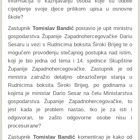
informacija o kažnjavanju osoba koje su odbile
cijepljenje svoje djece prilikom upisa u osnovne
škole?
Zastupnik
Tomislav Bandić
postavio je upit ministru
gospodarstva Županije Zapadnohercegovačke Dariu
Sesaru u vezi s Rudnicima boksita Široki Brijeg te o
mogućem provođenju stečajnog postupka nad istim,
koji je bio jedna od tema i 14. sjednice Skupštine
Županije Zapadnohercegovačke. Zastupnik je od
ministra zatražio detaljno obrazloženje stanja u
Rudnicima boksita Široki Brijeg, po godinama u
kojima je ministar Dario Sesar na čelu Ministarstva
gospodarstva Županije Zapadnohercegovačke, to
jest kada je problem nastao, tko je za isti i
odgovoran, te zašto odgovorne osobe nisu i
procesuirane?
Zastupnik
Tomislav Bandić
komentirao je kako od