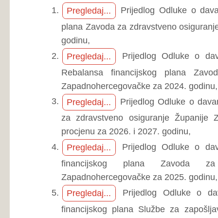
za zdravstveno osiguranje Županije Zapadnoherce
procjenu za 2026. i 2027. godinu,
Prijedlog Odluke o davanju suglasno
Pregledaj...
financijskog plana Zavoda za zdravstven
Zapadnohercegovačke za 2025. godinu,
Prijedlog Odluke o davanju suglas
Pregledaj...
financijskog plana Službe za zapošljavanje Župan
2024. godinu i procjenu plana za 2025. i 2026. godinu,
Prijedlog Odluke o davanju suglasno
Pregledaj...
izmjena i dopuna financijskog plana Službe z
Zapadnohercegovačke za 2024. godinu,
Prijedlog Odluke o davanju suglasnosti 
Pregledaj...
zapošljavanje Županije Zapadnohercegovačke za 2025.
2026. i 2027. godinu,
Prijedlog Odluke o davanju suglasno
Pregledaj...
financijskog plana Službe za zapošljavanje Župan
2025. godinu,
Prijedlog Odluke o davanju suglasnos
Pregledaj...