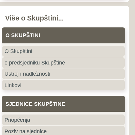
nstava i odbora