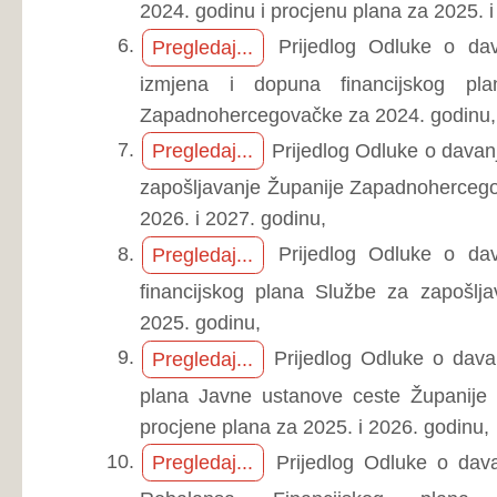
plana Javne ustanove ceste Županije Zapadnoherc
procjene plana za 2025. i 2026. godinu,
Prijedlog Odluke o davanju suglasnos
Pregledaj...
Rebalansa Financijskog plana Javne us
Zapadnohercegovačke za 2024.godinu,
Prijedlog Odluke o davanju suglasnost
Pregledaj...
ustanove ceste Županije Zapadnohercegovačke z
financijskog plana za 2026. i 2027. godinu,
Prijedlog Odluke o davanju suglasno
Pregledaj...
Financijskog plana Javne ustanove ceste Župani
2025. godinu.