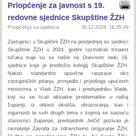
Priopćenje za javnost s 19.
redovne sjednice Skupštine ŽZH
Priopćenja sa sjednica
30.12.2024. 16:35:49
Zastupnici u Skupštini ŽZH na posljednjoj su sjednici
Skupštine ŽZH u 2024. godini razmatrali trinaest
točaka koje su se našle na Dnevnom redu 19.
sjednice koje je predložio kolegij Skupštine ŽZH.
Nakon standardno opsežne rasprave oko
zastupničkih pitanja, primjedbi i prijedloga upućenih
ministrima u Vladi ŽZH, kao i predsjedniku Vlade,
koji su se ticali aktualne problematike u našoj
županiji, iz oblasti okoliša, obrazovanja, kao i
sigurnosti te svih drugih tema s kojima se susreću
stanovnici županije, predsjednik Jelčić pozivao je
ravnatelje Zavoda za zdravstveno osiguranje ŽZH,