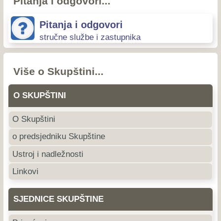
Pitanja i odgovori...
Pitanja i odgovori
stručne službe i zastupnika
Više o Skupštini...
O SKUPŠTINI
O Skupštini
o predsjedniku Skupštine
Ustroj i nadležnosti
Linkovi
SJEDNICE SKUPŠTINE