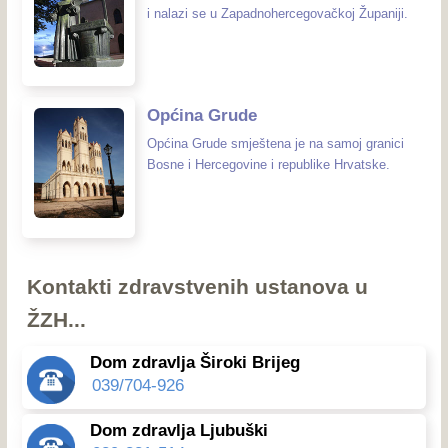
i nalazi se u Zapadnohercegovačkoj Županiji.
Općina Grude
Općina Grude smještena je na samoj granici
Bosne i Hercegovine i republike Hrvatske.
Kontakti zdravstvenih ustanova u
ŽZH...
Dom zdravlja Široki Brijeg
039/704-926
Dom zdravlja Ljubuški