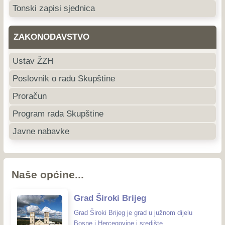
Tonski zapisi sjednica
ZAKONODAVSTVO
Ustav ŽZH
Poslovnik o radu Skupštine
Proračun
Program rada Skupštine
Javne nabavke
Naše općine...
Grad Široki Brijeg
Grad Široki Brijeg je grad u južnom dijelu
Bosne i Hercegovine i središte