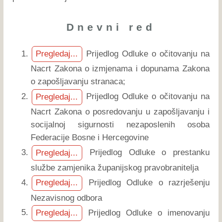
Dnevni red
Prijedlog Odluke o očitovanju na
Pregledaj...
Nacrt Zakona o izmjenama i dopunama Zakona
o zapošljavanju stranaca;
Prijedlog Odluke o očitovanju na
Pregledaj...
Nacrt Zakona o posredovanju u zapošljavanju i
socijalnoj sigurnosti nezaposlenih osoba
Federacije Bosne i Hercegovine
Prijedlog Odluke o prestanku
Pregledaj...
službe zamjenika županijskog pravobranitelja
Prijedlog Odluke o razrješenju
Pregledaj...
Nezavisnog odbora
Prijedlog Odluke o imenovanju
Pregledaj...