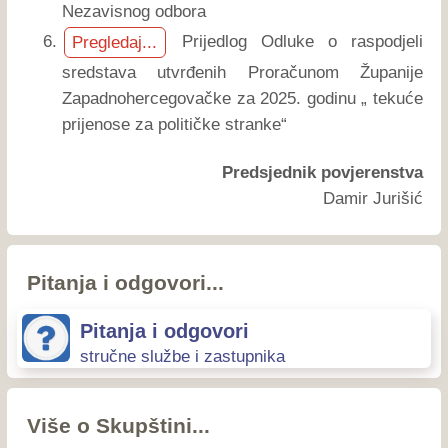
Nezavisnog odbora
Prijedlog Odluke o raspodjeli
Pregledaj...
sredstava utvrđenih Proračunom Županije
Zapadnohercegovačke za 2025. godinu „ tekuće
prijenose za političke stranke“
Predsjednik povjerenstva
Damir Jurišić
Pitanja i odgovori...
Pitanja i odgovori
stručne službe i zastupnika
Više o Skupštini...