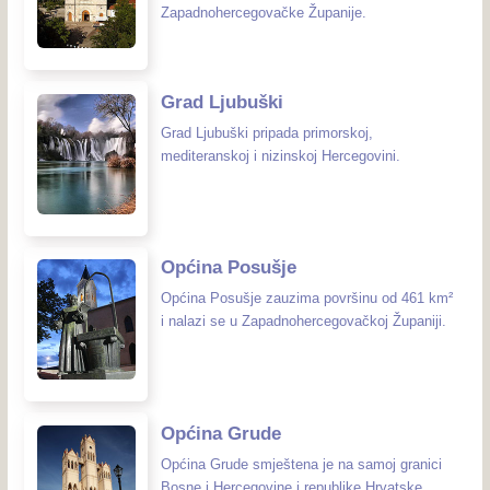
Zapadnohercegovačke Županije.
Grad Ljubuški
Grad Ljubuški pripada primorskoj,
mediteranskoj i nizinskoj Hercegovini.
Općina Posušje
Općina Posušje zauzima površinu od 461 km²
i nalazi se u Zapadnohercegovačkoj Županiji.
Općina Grude
Općina Grude smještena je na samoj granici
Bosne i Hercegovine i republike Hrvatske.