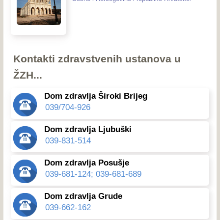
Kontakti zdravstvenih ustanova u
ŽZH...
Dom zdravlja Široki Brijeg
039/704-926
Dom zdravlja Ljubuški
039-831-514
Dom zdravlja Posušje
039-681-124; 039-681-689
Dom zdravlja Grude
039-662-162