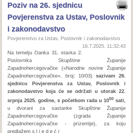
Poziv na 26. sjednicu
Povjerenstva za Ustav, Poslovnik
i zakonodavstvo
Povjerenstvo za Ustav, Poslovnik i zakonodavstvo
16.7.2025. 11:32:43
Na temelju članka 31. stavka 2.
Poslovnika Skupštine Županije
Zapadnohercegovačke («Narodne novine Županije
Zapadnohercegovačke», broj: 10/03)
sazivam 26.
sjednicu Povjerenstva za Ustav, Poslovnik i
zakonodavstvo koja će se održati u utorak 22.
00
srpnja 2025. godine, s početkom rada u 10
sati,
u dvorani za sastanke Skupštine Županije
Zapadnohercegovačke (zgrada Županije
Zapadnohercegovačke - prizemlje), za koju
predlažem s l j e d e ć i