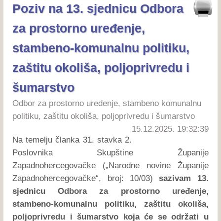
Poziv na 13. sjednicu Odbora
za prostorno uređenje,
stambeno-komunalnu politiku,
zaštitu okoliša, poljoprivredu i
šumarstvo
Odbor za prostorno uredenje, stambeno komunalnu
politiku, zaštitu okoliša, poljoprivredu i šumarstvo
15.12.2025. 19:32:39
Na temelju članka 31. stavka 2.
Poslovnika Skupštine Županije
Zapadnohercegovačke („Narodne novine Županije
Zapadnohercegovačke“, broj: 10/03)
sazivam 13.
sjednicu Odbora za prostorno uređenje,
stambeno-komunalnu politiku, zaštitu okoliša,
poljoprivredu i šumarstvo koja će se održati u