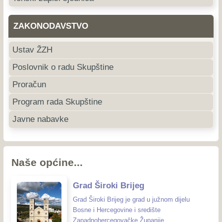
ZAKONODAVSTVO
Ustav ŽZH
Poslovnik o radu Skupštine
Proračun
Program rada Skupštine
Javne nabavke
Naše općine...
Grad Široki Brijeg
Grad Široki Brijeg je grad u južnom dijelu
Bosne i Hercegovine i središte
Zapadnohercegovačke Županije.