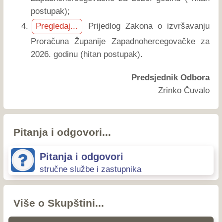
postupak);
Prijedlog Zakona o izvršavanju
Pregledaj...
Proračuna Županije Zapadnohercegovačke za
2026. godinu (hitan postupak).
Predsjednik Odbora
Zrinko Čuvalo
Pitanja i odgovori...
Pitanja i odgovori
stručne službe i zastupnika
Više o Skupštini...