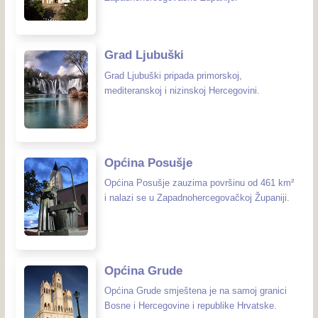
Grad Ljubuški
Grad Ljubuški pripada primorskoj,
mediteranskoj i nizinskoj Hercegovini.
Općina Posušje
Općina Posušje zauzima površinu od 461 km²
i nalazi se u Zapadnohercegovačkoj Županiji.
Općina Grude
Općina Grude smještena je na samoj granici
Bosne i Hercegovine i republike Hrvatske.