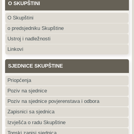
O SKUPŠTINI
O Skupštini
o predsjedniku Skupštine
Ustroj i nadležnosti
Linkovi
SJEDNICE SKUPŠTINE
Priopćenja
Poziv na sjednice
Poziv na sjednice povjerenstava i odbora
Zapisnici sa sjednica
Izvješća o radu Skupštine
Tonski zapisi sjednica