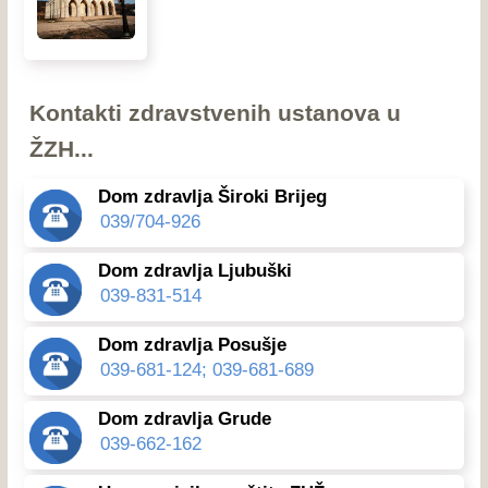
Kontakti zdravstvenih ustanova u
ŽZH...
Dom zdravlja Široki Brijeg
039/704-926
Dom zdravlja Ljubuški
039-831-514
Dom zdravlja Posušje
039-681-124; 039-681-689
Dom zdravlja Grude
039-662-162