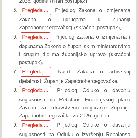
2026. godinu (hitan postupak)
Prijedlog Zakona o izmjenama
Pregledaj...
Zakona o udrugama u Županiji
Zapadnohercegovačkoj (skraćeni postupak),
Prijedlog Zakona o izmjenama i
Pregledaj...
dopunama Zakona o županijskim ministarstvima
i drugim tijelima županijske uprave (skraćeni
postupak),
Nacrt Zakona o arhivskoj
Pregledaj...
djelatnosti Županije Zapadnohercegovačke,
Prijedlog Odluke o davanju
Pregledaj...
suglasnosti na Rebalans Financijskog plana
Zavoda za zdravstveno osiguranje Županije
Zapadnohercegovačke za 2025. godinu,
Prijedlog Odluke o davanju
Pregledaj...
suglasnosti na Odluku o izvršenju Rebalansa