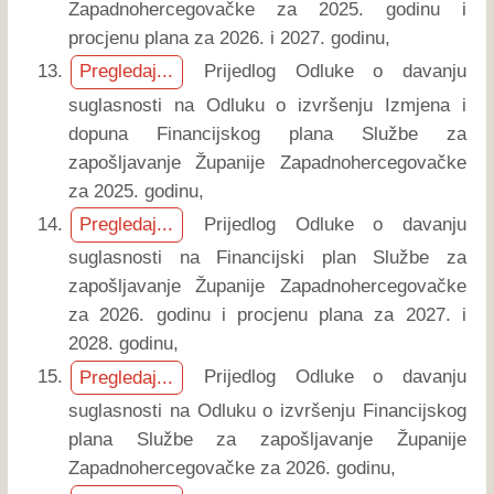
Zapadnohercegovačke za 2025. godinu i
procjenu plana za 2026. i 2027. godinu,
Prijedlog Odluke o davanju
Pregledaj...
suglasnosti na Odluku o izvršenju Izmjena i
dopuna Financijskog plana Službe za
zapošljavanje Županije Zapadnohercegovačke
za 2025. godinu,
Prijedlog Odluke o davanju
Pregledaj...
suglasnosti na Financijski plan Službe za
zapošljavanje Županije Zapadnohercegovačke
za 2026. godinu i procjenu plana za 2027. i
2028. godinu,
Prijedlog Odluke o davanju
Pregledaj...
suglasnosti na Odluku o izvršenju Financijskog
plana Službe za zapošljavanje Županije
Zapadnohercegovačke za 2026. godinu,