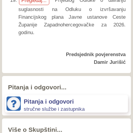
Prijedlog Odluke o davanju
Pregledaj...
suglasnosti na Odluku o izvršavanju
Financijskog plana Javne ustanove Ceste
Županije Zapadnohercegovačke za 2026.
godinu.
Predsjednik povjerenstva
Damir Jurišić
Pitanja i odgovori...
Pitanja i odgovori
stručne službe i zastupnika
Više o Skupštini...