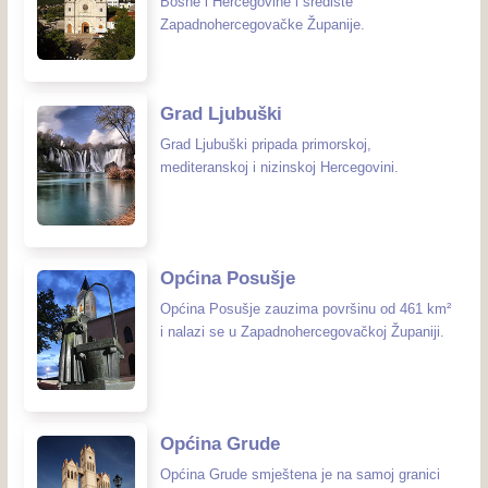
Bosne i Hercegovine i središte
Zapadnohercegovačke Županije.
Grad Ljubuški
Grad Ljubuški pripada primorskoj,
mediteranskoj i nizinskoj Hercegovini.
Općina Posušje
Općina Posušje zauzima površinu od 461 km²
i nalazi se u Zapadnohercegovačkoj Županiji.
Općina Grude
Općina Grude smještena je na samoj granici