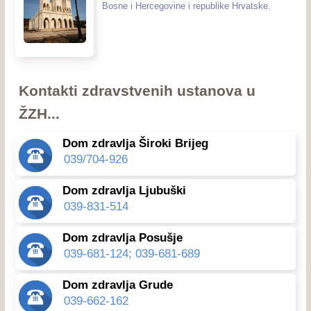
Bosne i Hercegovine i republike Hrvatske.
Kontakti zdravstvenih ustanova u
ŽZH...
Dom zdravlja Široki Brijeg
039/704-926
Dom zdravlja Ljubuški
039-831-514
Dom zdravlja Posušje
039-681-124; 039-681-689
Dom zdravlja Grude
039-662-162