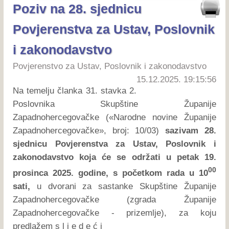
Poziv na 28. sjednicu
Povjerenstva za Ustav, Poslovnik
i zakonodavstvo
Povjerenstvo za Ustav, Poslovnik i zakonodavstvo
15.12.2025. 19:15:56
Na temelju članka 31. stavka 2.
Poslovnika Skupštine Županije
Zapadnohercegovačke («Narodne novine Županije
Zapadnohercegovačke», broj: 10/03)
sazivam 28.
sjednicu Povjerenstva za Ustav, Poslovnik i
zakonodavstvo koja će se održati u petak 19.
00
prosinca 2025. godine, s početkom rada u 10
sati,
u dvorani za sastanke Skupštine Županije
Zapadnohercegovačke (zgrada Županije
Zapadnohercegovačke - prizemlje), za koju
predlažem s l j e d e ć i