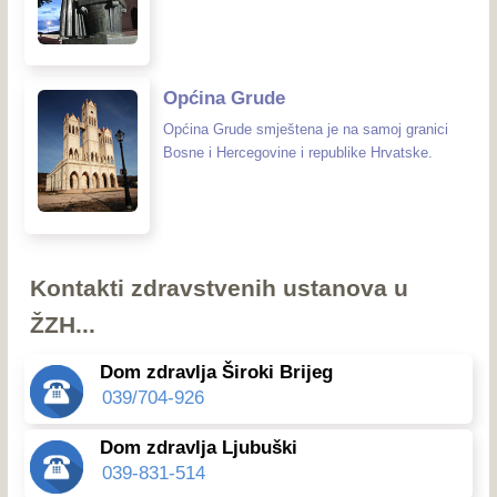
Općina Grude
Općina Grude smještena je na samoj granici
Bosne i Hercegovine i republike Hrvatske.
Kontakti zdravstvenih ustanova u
ŽZH...
Dom zdravlja Široki Brijeg
039/704-926
Dom zdravlja Ljubuški
039-831-514