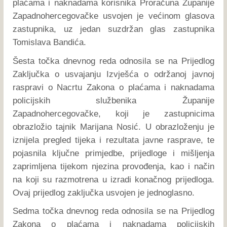
plaćama i naknadama korisnika Proračuna Županije
Zapadnohercegovačke usvojen je većinom glasova
zastupnika, uz jedan suzdržan glas zastupnika
Tomislava Bandića.
Šesta točka dnevnog reda odnosila se na Prijedlog
Zaključka o usvajanju Izvješća o održanoj javnoj
raspravi o Nacrtu Zakona o plaćama i naknadama
policijskih službenika Županije
Zapadnohercegovačke, koji je zastupnicima
obrazložio tajnik Marijana Nosić. U obrazloženju je
iznijela pregled tijeka i rezultata javne rasprave, te
pojasnila ključne primjedbe, prijedloge i mišljenja
zaprimljena tijekom njezina provođenja, kao i način
na koji su razmotrena u izradi konačnog prijedloga.
Ovaj prijedlog zaključka usvojen je jednoglasno.
Sedma točka dnevnog reda odnosila se na Prijedlog
Zakona o plaćama i naknadama policijskih