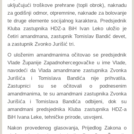
uključujući troškove prehrane (topli obrok), naknadu
za godišnji odmor, otpremnine, naknade za bolovanje
te druge elemente socijalnog karaktera. Predsjednik
Kluba zastupnika HDZ-a BiH Ivan Leko uložio je
četiri amandmana, zastupnik Tomislav Bandić devet,
a zastupnik Zvonko Jurišić tri.
O uloženim amandmanima očitovao se predsjednik
Vlade Županije Zapadnohercegovačke u ime Vlade,
navodeći da Vlada amandmane zastupnika Zvonka
Jurišića i Tomislava Bandića nije prihvatila.
Zastupnici su se očitovali o podnesenim
amandmanima, te su amandmani zastupnika Zvonka
Jurišića i Tomislava Bandića odbijeni, dok su
amandmani predsjednika Kluba zastupnika HDZ-a
BiH Ivana Leke, tehničke prirode, usvojeni.
Nakon provedenog glasovanja, Prijedlog Zakona o