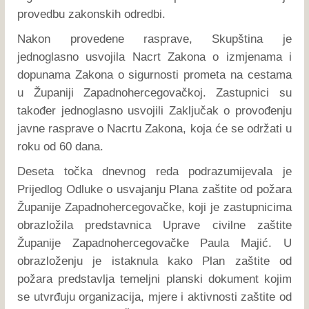
provedbu zakonskih odredbi.
Nakon provedene rasprave, Skupština je
jednoglasno usvojila Nacrt Zakona o izmjenama i
dopunama Zakona o sigurnosti prometa na cestama
u Županiji Zapadnohercegovačkoj. Zastupnici su
također jednoglasno usvojili Zaključak o provođenju
javne rasprave o Nacrtu Zakona, koja će se održati u
roku od 60 dana.
Deseta točka dnevnog reda podrazumijevala je
Prijedlog Odluke o usvajanju Plana zaštite od požara
Županije Zapadnohercegovačke, koji je zastupnicima
obrazložila predstavnica Uprave civilne zaštite
Županije Zapadnohercegovačke Paula Majić. U
obrazloženju je istaknula kako Plan zaštite od
požara predstavlja temeljni planski dokument kojim
se utvrđuju organizacija, mjere i aktivnosti zaštite od