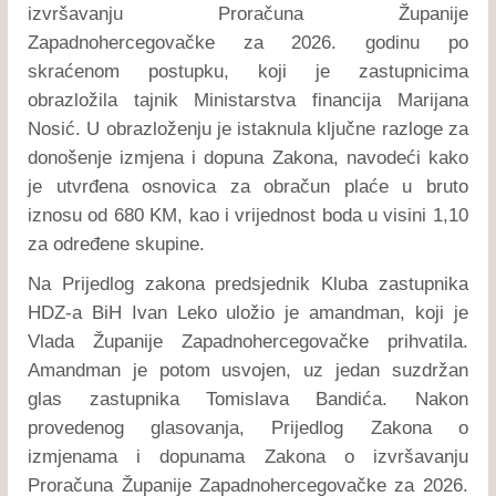
izvršavanju Proračuna Županije
Zapadnohercegovačke za 2026. godinu po
skraćenom postupku, koji je zastupnicima
obrazložila tajnik Ministarstva financija Marijana
Nosić. U obrazloženju je istaknula ključne razloge za
donošenje izmjena i dopuna Zakona, navodeći kako
je utvrđena osnovica za obračun plaće u bruto
iznosu od 680 KM, kao i vrijednost boda u visini 1,10
za određene skupine.
Na Prijedlog zakona predsjednik Kluba zastupnika
HDZ-a BiH Ivan Leko uložio je amandman, koji je
Vlada Županije Zapadnohercegovačke prihvatila.
Amandman je potom usvojen, uz jedan suzdržan
glas zastupnika Tomislava Bandića. Nakon
provedenog glasovanja, Prijedlog Zakona o
izmjenama i dopunama Zakona o izvršavanju
Proračuna Županije Zapadnohercegovačke za 2026.