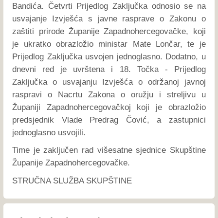
Bandića. Četvrti Prijedlog Zaključka odnosio se na
usvajanje Izvješća s javne rasprave o Zakonu o
zaštiti prirode Županije Zapadnohercegovačke, koji
je ukratko obrazložio ministar Mate Lončar, te je
Prijedlog Zaključka usvojen jednoglasno. Dodatno, u
dnevni red je uvrštena i 18. Točka - Prijedlog
Zaključka o usvajanju Izvješća o održanoj javnoj
raspravi o Nacrtu Zakona o oružju i streljivu u
Županiji Zapadnohercegovačkoj koji je obrazložio
predsjednik Vlade Predrag Čović, a zastupnici
jednoglasno usvojili.
Time je zaključen rad višesatne sjednice Skupštine
Županije Zapadnohercegovačke.
STRUČNA SLUŽBA SKUPŠTINE