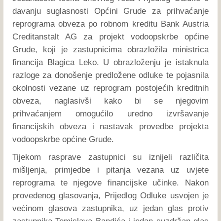
davanju suglasnosti Općini Grude za prihvaćanje
reprograma obveza po robnom kreditu Bank Austria
Creditanstalt AG za projekt vodoopskrbe općine
Grude, koji je zastupnicima obrazložila ministrica
financija Blagica Leko. U obrazloženju je istaknula
razloge za donošenje predložene odluke te pojasnila
okolnosti vezane uz reprogram postojećih kreditnih
obveza, naglasivši kako bi se njegovim
prihvaćanjem omogućilo uredno izvršavanje
financijskih obveza i nastavak provedbe projekta
vodoopskrbe općine Grude.
Tijekom rasprave zastupnici su iznijeli različita
mišljenja, primjedbe i pitanja vezana uz uvjete
reprograma te njegove financijske učinke. Nakon
provedenog glasovanja, Prijedlog Odluke usvojen je
većinom glasova zastupnika, uz jedan glas protiv