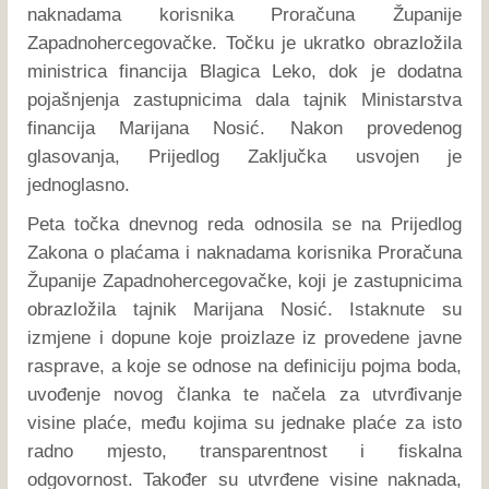
naknadama korisnika Proračuna Županije
Zapadnohercegovačke. Točku je ukratko obrazložila
ministrica financija Blagica Leko, dok je dodatna
pojašnjenja zastupnicima dala tajnik Ministarstva
financija Marijana Nosić. Nakon provedenog
glasovanja, Prijedlog Zaključka usvojen je
jednoglasno.
Peta točka dnevnog reda odnosila se na Prijedlog
Zakona o plaćama i naknadama korisnika Proračuna
Županije Zapadnohercegovačke, koji je zastupnicima
obrazložila tajnik Marijana Nosić. Istaknute su
izmjene i dopune koje proizlaze iz provedene javne
rasprave, a koje se odnose na definiciju pojma boda,
uvođenje novog članka te načela za utvrđivanje
visine plaće, među kojima su jednake plaće za isto
radno mjesto, transparentnost i fiskalna
odgovornost. Također su utvrđene visine naknada,