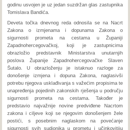
godinu usvojen je uz jedan suzdržan glas zastupnika
Tomislava Bandića.
Deveta točka dnevnog reda odnosila se na Nacrt
Zakona o izmjenama i dopunama Zakona o
sigurnosti prometa na cestama u Županiji
Zapadnohercegovačkoj, koji je zastupnicima
obrazložio predstavnik Ministarstva unutarnjih
poslova Županije Zapadnohercegovačke Slaven
Šutalo. U obrazloženju je istaknuo razloge za
donošenje izmjena i dopuna Zakona, naglasivši
potrebu njegova usklađivanja s važećim propisima te
unapređenja pojedinih zakonskih rješenja u području
sigurnosti prometa na cestama. Također je
predstavio najvažnije novine predviđene Nacrtom
zakona i ciljeve koji se njegovim donošenjem žele
postići, s posebnim naglaskom na povećanje
sigurnosti svih sudionika u prometu i učinkovitiju