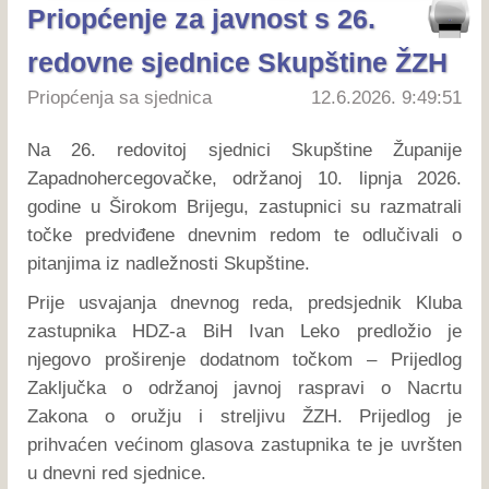
Priopćenje za javnost s 26.
redovne sjednice Skupštine ŽZH
Priopćenja sa sjednica
12.6.2026. 9:49:51
Na 26. redovitoj sjednici Skupštine Županije
Zapadnohercegovačke, održanoj 10. lipnja 2026.
godine u Širokom Brijegu, zastupnici su razmatrali
točke predviđene dnevnim redom te odlučivali o
pitanjima iz nadležnosti Skupštine.
Prije usvajanja dnevnog reda, predsjednik Kluba
zastupnika HDZ-a BiH Ivan Leko predložio je
njegovo proširenje dodatnom točkom – Prijedlog
Zaključka o održanoj javnoj raspravi o Nacrtu
Zakona o oružju i streljivu ŽZH. Prijedlog je
prihvaćen većinom glasova zastupnika te je uvršten
u dnevni red sjednice.