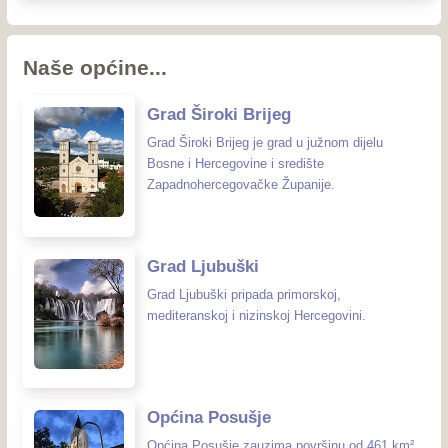
Naše općine...
Grad Široki Brijeg
Grad Široki Brijeg je grad u južnom dijelu
Bosne i Hercegovine i središte
Zapadnohercegovačke Županije.
Grad Ljubuški
Grad Ljubuški pripada primorskoj,
mediteranskoj i nizinskoj Hercegovini.
Općina Posušje
Općina Posušje zauzima površinu od 461 km²