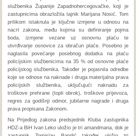
službenika Županije Zapadnohercegovačke, koji je
zastupnicima obrazložila tajnik Marijana Nosić. Tom
prilikom istaknula je ključne izmjene u odnosu na
nacrt zakona, među kojima su definiranje pojma
boda, izmjene vezane uz osnovnu plaću te
utvrđivanje osnovice za obračun plaće. Posebno je
naglasila povećanje posebnog dodatka na plaću
policijskim službenicima na 35 % od osnovne plaće
policijskog službenika. Također je pojasnila odredbe
koje se odnose na naknade i druga materijalna prava
policijskih službenika, uključujući naknadu za
troškove prehrane (topli obrok), troškove prijevoza,
regres za godišnji odmor, jubilarne nagrade i druga
prava propisana Zakonom.
Na Prijedlog zakona predsjednik Kluba zastupnika
HDZ-a BiH Ivan Leko uložio je tri amandmana, dok je
zastupnik Tomislav Bandić također uložio tri