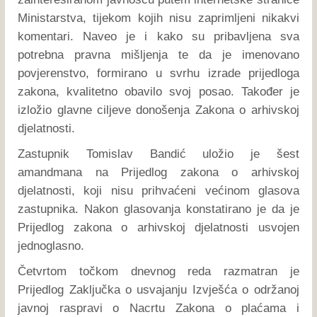
Ministarstva, tijekom kojih nisu zaprimljeni nikakvi
komentari. Naveo je i kako su pribavljena sva
potrebna pravna mišljenja te da je imenovano
povjerenstvo, formirano u svrhu izrade prijedloga
zakona, kvalitetno obavilo svoj posao. Također je
izložio glavne ciljeve donošenja Zakona o arhivskoj
djelatnosti.
Zastupnik Tomislav Bandić uložio je šest
amandmana na Prijedlog zakona o arhivskoj
djelatnosti, koji nisu prihvaćeni većinom glasova
zastupnika. Nakon glasovanja konstatirano je da je
Prijedlog zakona o arhivskoj djelatnosti usvojen
jednoglasno.
Četvrtom točkom dnevnog reda razmatran je
Prijedlog Zaključka o usvajanju Izvješća o održanoj
javnoj raspravi o Nacrtu Zakona o plaćama i