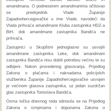
amandmana. O podnesenim amandmanima očitovao
se predsjednik Vlade Županije
Zapadnohercegovačke u ime Vlade, navodeći da
Vlada prihvaća amandmane Kluba zastupnika HDZ-a
BiH, dok amandmane zastupnika Bandića ne
prihvaća.
Zastupnici u Skupštini jednoglasno su usvojili
amandmane zastupnika Leke, dok amandmani
zastupnika Bandića nisu dobili potrebnu većinu te su
odbijeni. Nakon provedenog glasovanja, Prijedlog
Zakona o plaćama i naknadama policijskih
službenika Županije Zapadnohercegovačke usvojen
je većinom glasova zastupnika, uz jedan suzdržan
glas zastupnika Tomislava Bandića.
Osma točka dnevnog reda odnosila se na Prijedlog
Zakona o izmjenama i dopunama Zakona o