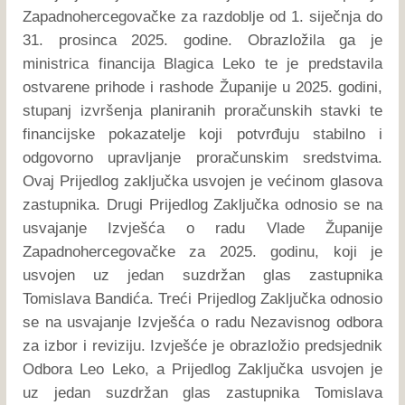
Zapadnohercegovačke za razdoblje od 1. siječnja do
31. prosinca 2025. godine. Obrazložila ga je
ministrica financija Blagica Leko te je predstavila
ostvarene prihode i rashode Županije u 2025. godini,
stupanj izvršenja planiranih proračunskih stavki te
financijske pokazatelje koji potvrđuju stabilno i
odgovorno upravljanje proračunskim sredstvima.
Ovaj Prijedlog zaključka usvojen je većinom glasova
zastupnika. Drugi Prijedlog Zaključka odnosio se na
usvajanje Izvješća o radu Vlade Županije
Zapadnohercegovačke za 2025. godinu, koji je
usvojen uz jedan suzdržan glas zastupnika
Tomislava Bandića. Treći Prijedlog Zaključka odnosio
se na usvajanje Izvješća o radu Nezavisnog odbora
za izbor i reviziju. Izvješće je obrazložio predsjednik
Odbora Leo Leko, a Prijedlog Zaključka usvojen je
uz jedan suzdržan glas zastupnika Tomislava