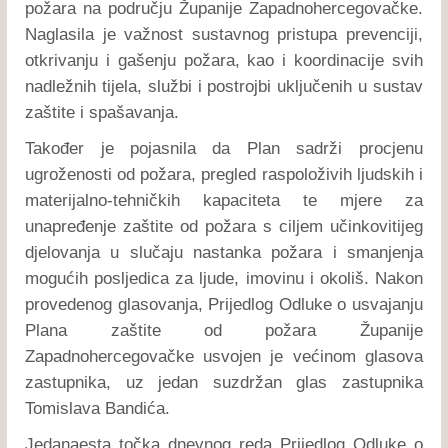
požara na području Županije Zapadnohercegovačke.
Naglasila je važnost sustavnog pristupa prevenciji,
otkrivanju i gašenju požara, kao i koordinacije svih
nadležnih tijela, službi i postrojbi uključenih u sustav
zaštite i spašavanja.
Također je pojasnila da Plan sadrži procjenu
ugroženosti od požara, pregled raspoloživih ljudskih i
materijalno-tehničkih kapaciteta te mjere za
unapređenje zaštite od požara s ciljem učinkovitijeg
djelovanja u slučaju nastanka požara i smanjenja
mogućih posljedica za ljude, imovinu i okoliš. Nakon
provedenog glasovanja, Prijedlog Odluke o usvajanju
Plana zaštite od požara Županije
Zapadnohercegovačke usvojen je većinom glasova
zastupnika, uz jedan suzdržan glas zastupnika
Tomislava Bandića.
Jedanaesta točka dnevnog reda Prijedlog Odluke o