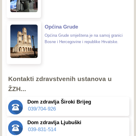
Općina Grude
Općina Grude smještena je na samoj granici
Bosne i Hercegovine i republike Hrvatske.
Kontakti zdravstvenih ustanova u
ŽZH...
Dom zdravlja Široki Brijeg
039/704-926
Dom zdravlja Ljubuški
039-831-514