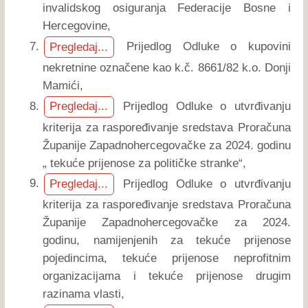
invalidskog osiguranja Federacije Bosne i
Hercegovine,
Prijedlog Odluke o kupovini
Pregledaj...
nekretnine označene kao k.č. 8661/82 k.o. Donji
Mamići,
Prijedlog Odluke o utvrđivanju
Pregledaj...
kriterija za raspoređivanje sredstava Proračuna
Županije Zapadnohercegovačke za 2024. godinu
„ tekuće prijenose za političke stranke“,
Prijedlog Odluke o utvrđivanju
Pregledaj...
kriterija za raspoređivanje sredstava Proračuna
Županije Zapadnohercegovačke za 2024.
godinu, namijenjenih za tekuće prijenose
pojedincima, tekuće prijenose neprofitnim
organizacijama i tekuće prijenose drugim
razinama vlasti,