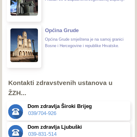
Općina Grude
Općina Grude smještena je na samoj granici
Bosne i Hercegovine i republike Hrvatske.
Kontakti zdravstvenih ustanova u
ŽZH...
Dom zdravlja Široki Brijeg
039/704-926
Dom zdravlja Ljubuški
039-831-514