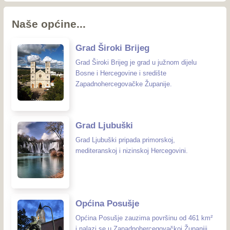
Naše općine...
Grad Široki Brijeg
Grad Široki Brijeg je grad u južnom dijelu
Bosne i Hercegovine i središte
Zapadnohercegovačke Županije.
Grad Ljubuški
Grad Ljubuški pripada primorskoj,
mediteranskoj i nizinskoj Hercegovini.
Općina Posušje
Općina Posušje zauzima površinu od 461 km²
i nalazi se u Zapadnohercegovačkoj Županiji.