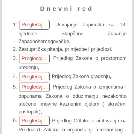
Dnevni red
Usvajanje Zapisnika sa 13.
Pregledaj...
sjednice Skupštine Županije
Zapadnohercegovačke,
Zastupnička pitanja, primjedbe i prijedlozi,
Prijedlog Zakona o prostornom
Pregledaj...
uređenju,
Prijedlog Zakona građenju,
Pregledaj...
Prijedlog Zakona o izmjenama i
Pregledaj...
dopunama Zakona o oduzimanju nezakonito
stečene imovine kaznenim djelom ( skraćeni
postupak),
Prijedlog Odluke o očitovanju na
Pregledaj...
Prednacrt Zakona o organizaciji mirovinskog i