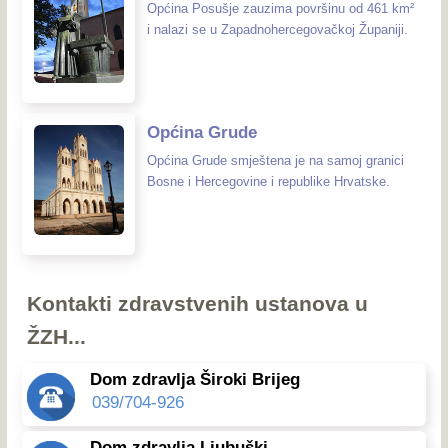
Općina Posušje zauzima površinu od 461 km²
i nalazi se u Zapadnohercegovačkoj Županiji.
Općina Grude
Općina Grude smještena je na samoj granici
Bosne i Hercegovine i republike Hrvatske.
Kontakti zdravstvenih ustanova u
ŽZH...
Dom zdravlja Široki Brijeg
039/704-926
Dom zdravlja Ljubuški