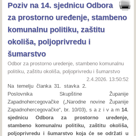
Poziv na 14. sjednicu Odbora
za prostorno uređenje, stambeno
komunalnu politiku, zaštitu
okoliša, poljoprivredu i
šumarstvo
Odbor za prostorno uredenje, stambeno komunalnu
politiku, zaštitu okoliša, poljoprivredu i šumarstvo
2.4.2026. 13:50:52
Na temelju članka 31. stavka 2.
Poslovnika Skupštine Županije
Zapadnohercegovačke („Narodne novine Županije
Zapadnohercegovačke“, br. 10/03), s a z i v a m
14.
sjednicu Odbora za prostorno uređenje,
stambeno komunalnu politiku, zaštitu okoliša,
poljoprivredu i šumarstvo koja će se održati u