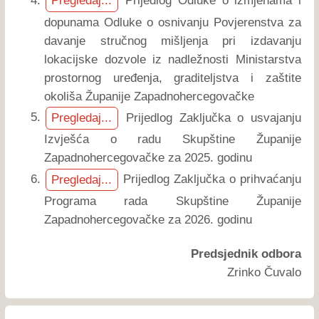
Prijedlog Odluke o izmjenama i
Pregledaj...
dopunama Odluke o osnivanju Povjerenstva za
davanje stručnog mišljenja pri izdavanju
lokacijske dozvole iz nadležnosti Ministarstva
prostornog uređenja, graditeljstva i zaštite
okoliša Županije Zapadnohercegovačke
Prijedlog Zaključka o usvajanju
Pregledaj...
Izvješća o radu Skupštine Županije
Zapadnohercegovačke za 2025. godinu
Prijedlog Zaključka o prihvaćanju
Pregledaj...
Programa rada Skupštine Županije
Zapadnohercegovačke za 2026. godinu
Predsjednik odbora
Zrinko Čuvalo