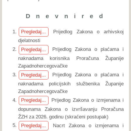
D n e v n i r e d
Prijedlog Zakona o arhivskoj
Pregledaj...
djelatnosti
Prijedlog Zakona o plaćama i
Pregledaj...
naknadama korisnika Proračuna Županije
Zapadnohercegovačke
Prijedlog Zakona o plaćama i
Pregledaj...
naknadama policijskih službenika Županije
Zapadnohercegovačke
Prijedlog Zakona o izmjenama i
Pregledaj...
dopunama Zakona o izvršavanju Proračuna
ŽZH za 2026. godinu (skraćeni postupak)
Nacrt Zakona o izmjenama i
Pregledaj...