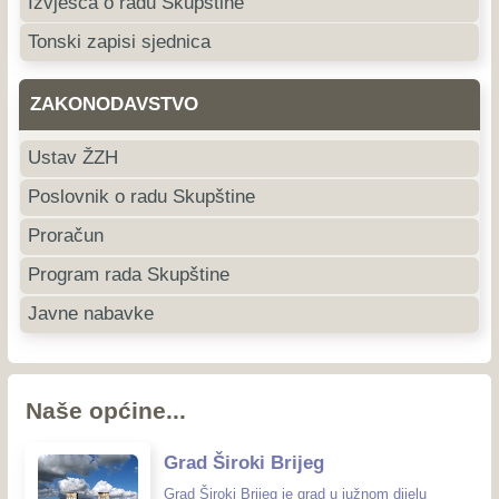
Izvješća o radu Skupštine
Tonski zapisi sjednica
ZAKONODAVSTVO
Ustav ŽZH
Poslovnik o radu Skupštine
Proračun
Program rada Skupštine
Javne nabavke
Naše općine...
Grad Široki Brijeg
Grad Široki Brijeg je grad u južnom dijelu