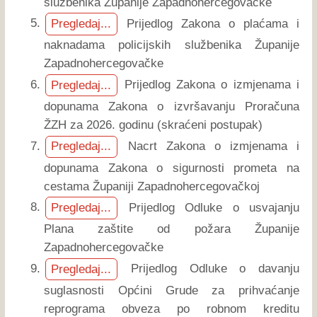
službenika Županije Zapadnohercegovačke
Prijedlog Zakona o plaćama i
Pregledaj...
naknadama policijskih službenika Županije
Zapadnohercegovačke
Prijedlog Zakona o izmjenama i
Pregledaj...
dopunama Zakona o izvršavanju Proračuna
ŽZH za 2026. godinu (skraćeni postupak)
Nacrt Zakona o izmjenama i
Pregledaj...
dopunama Zakona o sigurnosti prometa na
cestama Županiji Zapadnohercegovačkoj
Prijedlog Odluke o usvajanju
Pregledaj...
Plana zaštite od požara Županije
Zapadnohercegovačke
Prijedlog Odluke o davanju
Pregledaj...
suglasnosti Općini Grude za prihvaćanje
reprograma obveza po robnom kreditu