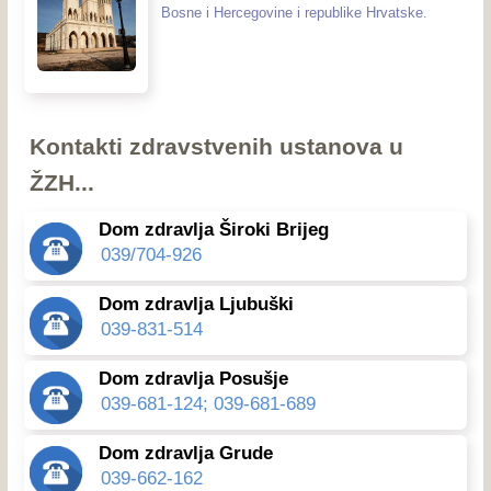
Bosne i Hercegovine i republike Hrvatske.
Kontakti zdravstvenih ustanova u
ŽZH...
Dom zdravlja Široki Brijeg
039/704-926
Dom zdravlja Ljubuški
039-831-514
Dom zdravlja Posušje
039-681-124; 039-681-689
Dom zdravlja Grude
039-662-162