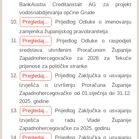
BankAustia Creditanstalt AG za projekt
vodosnabdijevanja općine Grude
Prijedlog Odluke o imenovanju
Pregledaj...
zamjenika županijskog pravobranitelja
Prijedlog Odluke o raspodjeli
Pregledaj...
sredstava utvrđenim Proračunom Županije
Zapadnohercegovačke za 2026 za Tekuće
prijenose za političke stranke
Prijedlog Zaključka o usvajanju
Pregledaj...
Izvješća o izvršenju Proračuna Županije
Zapadnohercegovačke od 01.siječnja do 31.12.
2025. godine
Prijedlog Zaključka o usvajanju
Pregledaj...
Izvješća o radu Vlade Županije
Zapadnohercegovačke za 2025. godinu
Prijedlog Zaključka o usvajanju
Pregledaj...