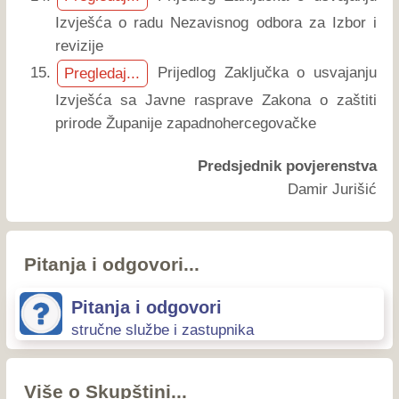
Izvješća o radu Nezavisnog odbora za Izbor i
revizije
Prijedlog Zaključka o usvajanju
Pregledaj...
Izvješća sa Javne rasprave Zakona o zaštiti
prirode Županije zapadnohercegovačke
Predsjednik povjerenstva
Damir Jurišić
Pitanja i odgovori...
Pitanja i odgovori
stručne službe i zastupnika
Više o Skupštini...