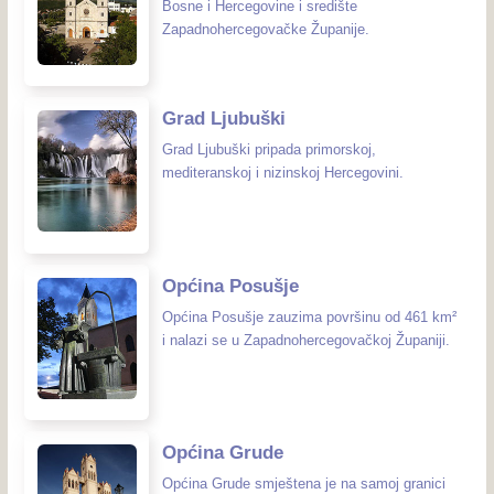
Bosne i Hercegovine i središte
Zapadnohercegovačke Županije.
Grad Ljubuški
Grad Ljubuški pripada primorskoj,
mediteranskoj i nizinskoj Hercegovini.
Općina Posušje
Općina Posušje zauzima površinu od 461 km²
i nalazi se u Zapadnohercegovačkoj Županiji.
Općina Grude
Općina Grude smještena je na samoj granici