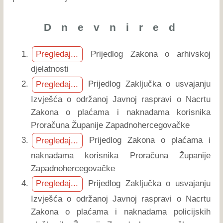
D n e v n i r e d
Prijedlog Zakona o arhivskoj
Pregledaj...
djelatnosti
Prijedlog Zaključka o usvajanju
Pregledaj...
Izvješća o održanoj Javnoj raspravi o Nacrtu
Zakona o plaćama i naknadama korisnika
Proračuna Županije Zapadnohercegovačke
Prijedlog Zakona o plaćama i
Pregledaj...
naknadama korisnika Proračuna Županije
Zapadnohercegovačke
Prijedlog Zaključka o usvajanju
Pregledaj...
Izvješća o održanoj Javnoj raspravi o Nacrtu
Zakona o plaćama i naknadama policijskih